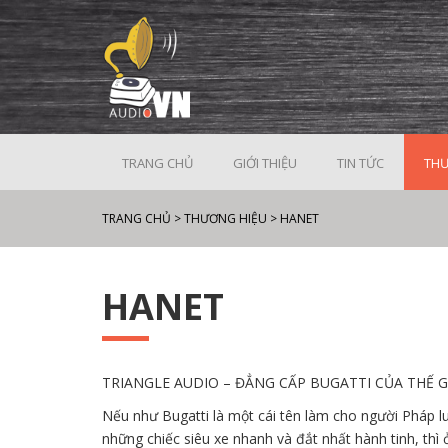
TRANG CHỦ
GIỚI THIỆU
TIN TỨC
THƯ
TRANG CHỦ
>
THƯƠNG HIỆU
>
HANET
HANET
TRIANGLE AUDIO – ĐẲNG CẤP BUGATTI CỦA THẾ 
Nếu như Bugatti là một cái tên làm cho người Pháp l
những chiếc siêu xe nhanh và đắt nhất hành tinh, thì 