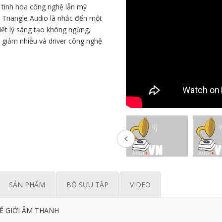
 tinh hoa công nghệ lẫn mỹ
 Triangle Audio là nhắc đến một
iết lý sáng tạo không ngừng,
oa giảm nhiễu và driver công nghệ
SẢN PHẨM
BỘ SƯU TẬP
VIDEO
Ế GIỚI ÂM THANH