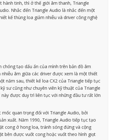
hành tinh, thì ở thế giới âm thanh, Triangle
udio. Nhắc đến Triangle Audio là nhắc đến một
hiết kế thùng loa giảm nhiễu và driver công nghệ
nh chóng tạo dấu ấn của mình trên bản đồ âm
h nhiễu âm giữa các driver được xem là một thiết
 năm sau, thiết kế loa CX2 của Triangle tiếp tục
 kỹ sư cũng như chuyên viên kỹ thuật của Triangle
này được duy trì liên tục với những đầu tư rất lớn
 mốc quan trọng đối với Triangle Audio, bởi
 sản xuất. Năm 1990, Triangle Audio tiếp tục tạo
mặt cong ở hong loa, tránh sóng đứng và cộng
mặt bên được vuốt cong hoặc vuốt theo hình giọt