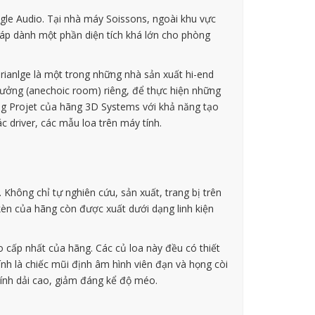
ngle Audio. Tại nhà máy Soissons, ngoài khu vực
háp dành một phần diện tích khá lớn cho phòng
ianlge là một trong những nhà sản xuất hi-end
ưởng (anechoic room) riêng, để thực hiện những
ng Projet của hãng 3D Systems với khả năng tạo
c driver, các mẫu loa trên máy tính.
 Không chỉ tự nghiên cứu, sản xuất, trang bị trên
kèn của hãng còn được xuất dưới dạng linh kiện
o cấp nhất của hãng. Các củ loa này đều có thiết
ính là chiếc mũi định âm hình viên đạn và họng còi
tính dải cao, giảm đáng kể độ méo.