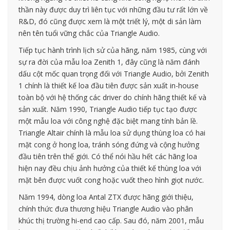
thần này được duy trì liên tục với những đầu tư rất lớn về
R&D, đó cũng được xem là một triết lý, một di sản làm
nên tên tuổi vững chắc của Triangle Audio.
Tiếp tục hành trình lịch sử của hãng, năm 1985, cùng với
sự ra đời của mẫu loa Zenith 1, đây cũng là năm đánh
dấu cột mốc quan trọng đối với Triangle Audio, bởi Zenith
1 chính là thiết kế loa đầu tiên được sản xuất in-house
toàn bộ với hệ thống các driver do chính hãng thiết kế và
sản xuất. Năm 1990, Triangle Audio tiếp tục tạo được
một mẫu loa với công nghệ đặc biệt mang tính bản lề.
Triangle Altair chính là mẫu loa sử dụng thùng loa có hai
mặt cong ở hong loa, tránh sóng đứng và cộng hưởng
đầu tiên trên thế giới. Có thể nói hầu hết các hãng loa
hiện nay đều chịu ảnh hưởng của thiết kế thùng loa với
mặt bên được vuốt cong hoặc vuốt theo hình giọt nước.
Năm 1994, dòng loa Antal ZTX được hãng giới thiệu,
chính thức đưa thương hiệu Triangle Audio vào phân
khúc thị trường hi-end cao cấp. Sau đó, năm 2001, mẫu