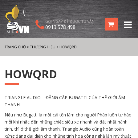
GỌI NGAY ĐỂ ĐƯỢC TƯ VẤN
0913 578 498
TRANG CHỦ
>
THƯƠNG HIỆU
>
HOWQRD
HOWQRD
TRIANGLE AUDIO – ĐẲNG CẤP BUGATTI CỦA THẾ GIỚI ÂM
THANH
Nếu như Bugatti là một cái tên làm cho người Pháp luôn tự hào
mỗi khi nhắc đến những chiếc siêu xe nhanh và đắt nhất hành
tinh, thì ở thế giới âm thanh, Triangle Audio cũng hoàn toàn
xứng đáng đại diện cho những tinh hoa công nghệ lẫn mỹ thuật