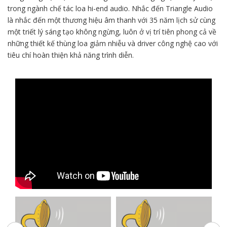
trong ngành chế tác loa hi-end audio. Nhắc đến Triangle Audio
là nhắc đến một thương hiệu âm thanh với 35 năm lịch sử cùng
một triết lý sáng tạo không ngừng, luôn ở vị trí tiên phong cả về
những thiết kế thùng loa giảm nhiễu và driver công nghệ cao với
tiêu chí hoàn thiện khả năng trình diễn.