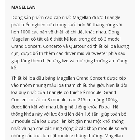
MAGELLAN
Dòng sản phẩm cao cấp nhất Magellan được Triangle
phát triển nghiên cứu trong suốt hơn 60 tháng ròng với
hơn 1000 các bản vẽ thiết kế chi tiết khác nhau. Dòng
Magellan có tất cả 6 thiết kế loa, trong đó có 3 model
Grand Concert, Concerto và Quatour có thiết kế loa lưỡng
cực, được bố trí thêm các driver mid và tweeter phía sau
giúp tăng thêm hiệu ứng live và mở rộng trường âm đáng
kể.
Thiết kế loa đầu bảng Magellan Grand Concert được xếp
vào nhóm những mẫu loa tham chiếu thế giới, hiện là đôi
loa duy nhất của Triangle có thiết kế module. Grand
Concert có tất cả 3 module, cao 215cm, nặng 100kg,
được liên kết với nhau bằng hệ thống khóa Fixoal. Hệ
thống khóa này với lực ép tì lên đến 1,6 tấn, giúp toàn bộ
3 module của loa được liên kết gần như một khối thống
nhất và hạn chế các rung động ở các khớp module so với
những cấu trúc loa cột module thông thường. Magellan