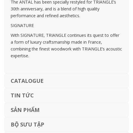
The ANTAL has been specially restyled for TRIANGLE’s
30th anniversary, and is a blend of high quality
performance and refined aesthetics.
SIGNATURE
With SIGNATURE, TRIANGLE continues its quest to offer
a form of luxury craftsmanship made in France,
combining the finest woodwork with TRIANGLE’s acoustic
expertise.
CATALOGUE
TIN TỨC
SẢN PHẨM
BỘ SƯU TẬP