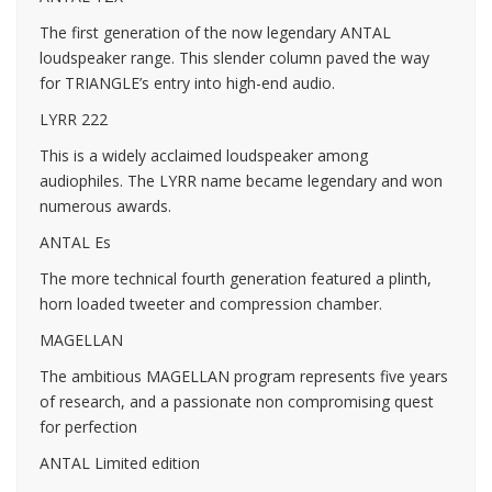
The first generation of the now legendary ANTAL
loudspeaker range. This slender column paved the way
for TRIANGLE’s entry into high-end audio.
LYRR 222
This is a widely acclaimed loudspeaker among
audiophiles. The LYRR name became legendary and won
numerous awards.
ANTAL Es
The more technical fourth generation featured a plinth,
horn loaded tweeter and compression chamber.
MAGELLAN
The ambitious MAGELLAN program represents five years
of research, and a passionate non compromising quest
for perfection
ANTAL Limited edition