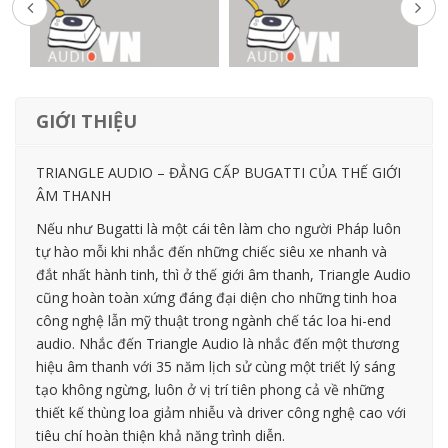
GIỚI THIỆU
TRIANGLE AUDIO – ĐẲNG CẤP BUGATTI CỦA THẾ GIỚI
ÂM THANH
Nếu như Bugatti là một cái tên làm cho người Pháp luôn
tự hào mỗi khi nhắc đến những chiếc siêu xe nhanh và
đắt nhất hành tinh, thì ở thế giới âm thanh, Triangle Audio
cũng hoàn toàn xứng đáng đại diện cho những tinh hoa
công nghệ lẫn mỹ thuật trong ngành chế tác loa hi-end
audio. Nhắc đến Triangle Audio là nhắc đến một thương
hiệu âm thanh với 35 năm lịch sử cùng một triết lý sáng
tạo không ngừng, luôn ở vị trí tiên phong cả về những
thiết kế thùng loa giảm nhiễu và driver công nghệ cao với
tiêu chí hoàn thiện khả năng trình diễn.