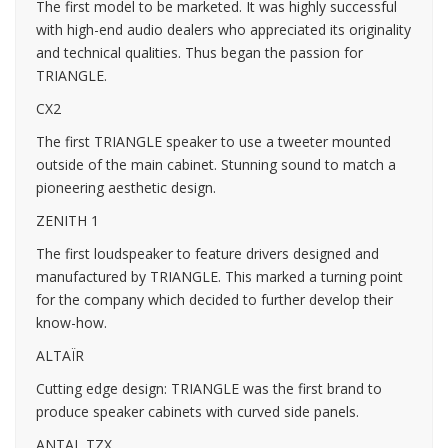
The first model to be marketed. It was highly successful
with high-end audio dealers who appreciated its originality
and technical qualities. Thus began the passion for
TRIANGLE.
CX2
The first TRIANGLE speaker to use a tweeter mounted
outside of the main cabinet. Stunning sound to match a
pioneering aesthetic design.
ZENITH 1
The first loudspeaker to feature drivers designed and
manufactured by TRIANGLE. This marked a turning point
for the company which decided to further develop their
know-how.
ALTAÏR
Cutting edge design: TRIANGLE was the first brand to
produce speaker cabinets with curved side panels.
ANTAL TZX