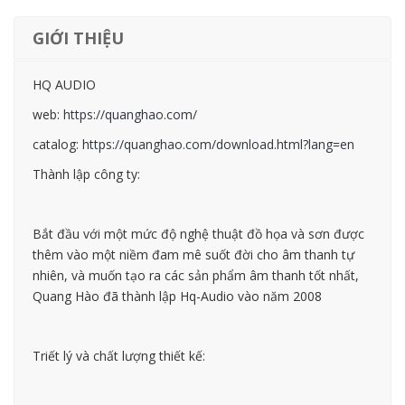
GIỚI THIỆU
HQ AUDIO
web:
https://quanghao.com/
catalog:
https://quanghao.com/download.html?lang=en
Thành lập công ty:
Bắt đầu với một mức độ nghệ thuật đồ họa và sơn được
thêm vào một niềm đam mê suốt đời cho âm thanh tự
nhiên, và muốn tạo ra các sản phẩm âm thanh tốt nhất,
Quang Hào đã thành lập Hq-Audio vào năm 2008
Triết lý và chất lượng thiết kế: