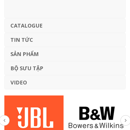
CATALOGUE
TIN TỨC
SẢN PHẨM
BỘ SƯU TẬP
VIDEO