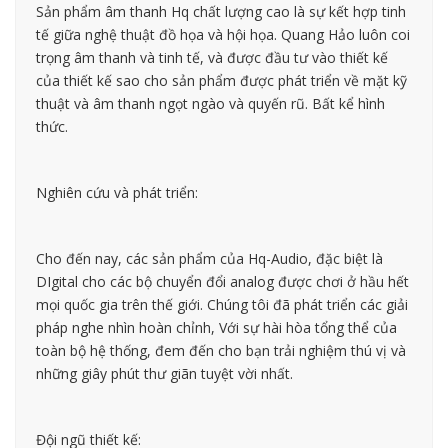
Sản phẩm âm thanh Hq chất lượng cao là sự kết hợp tinh
tế giữa nghệ thuật đồ họa và hội họa. Quang Hảo luôn coi
trọng âm thanh và tinh tế, và được đầu tư vào thiết kế
của thiết kế sao cho sản phẩm được phát triển về mặt kỹ
thuật và âm thanh ngọt ngào và quyến rũ. Bất kể hình
thức.
Nghiên cứu và phát triển:
Cho đến nay, các sản phẩm của Hq-Audio, đặc biệt là
DIgital cho các bộ chuyển đổi analog được chơi ở hầu hết
mọi quốc gia trên thế giới. Chúng tôi đã phát triển các giải
pháp nghe nhìn hoàn chỉnh, Với sự hài hòa tổng thể của
toàn bộ hệ thống, đem đến cho bạn trải nghiệm thú vị và
những giây phút thư giãn tuyệt vời nhất.
Đội ngũ thiết kế: