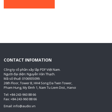
CONTACT INFOMATION
Công ty cổ phần xây lắp PDF Việt Nam.
Người đại diện: Nguyễn Văn Thạch.
Mã số thuế: 0106935099.
26th Floor, Tower B, HH4 Song Da Twin Tower,
Pham Hung, My Đinh 1, Nam Tu Liem Dist., Hanoi
Tel: +84-243-960 88 66
Fax: +84-243-960 88 66
Email: info@audio.vn