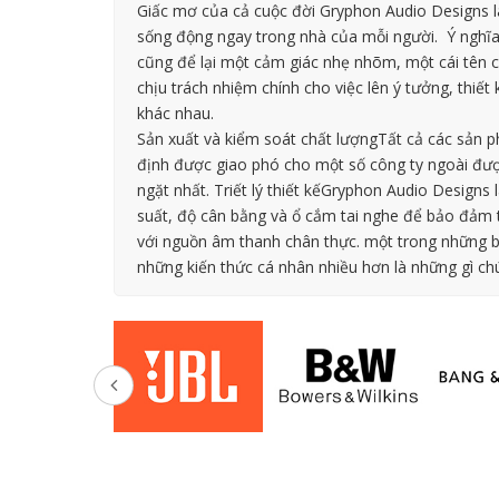
Giấc mơ của cả cuộc đời Gryphon Audio Designs l
sống động ngay trong nhà của mỗi người. Ý nghĩa
cũng để lại một cảm giác nhẹ nhõm, một cái tên 
chịu trách nhiệm chính cho việc lên ý tưởng, thi
khác nhau.
Sản xuất và kiểm soát chất lượngTất cả các sản p
định được giao phó cho một số công ty ngoài được 
ngặt nhất. Triết lý thiết kếGryphon Audio Designs
suất, độ cân bằng và ổ cắm tai nghe để bảo đảm 
với nguồn âm thanh chân thực. một trong những b
những kiến thức cá nhân nhiều hơn là những gì chú