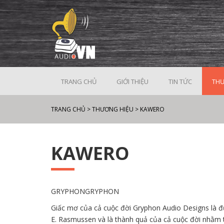
TRANG CHỦ
GIỚI THIỆU
TIN TỨC
THƯ
TRANG CHỦ
>
THƯƠNG HIỆU
>
KAWERO
KAWERO
GRYPHONGRYPHON
Giấc mơ của cả cuộc đời Gryphon Audio Designs là đ
E. Rasmussen và là thành quả của cả cuộc đời nhằm t