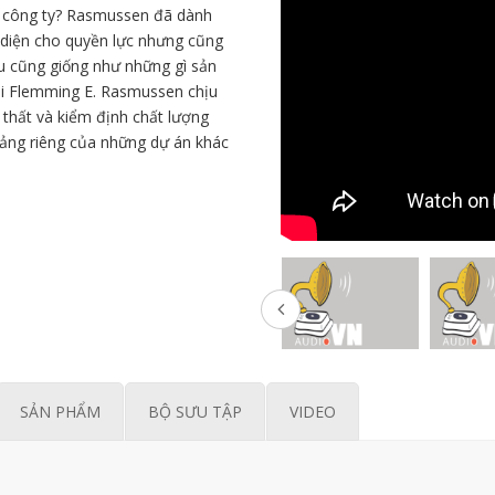
a công ty? Rasmussen đã dành
 diện cho quyền lực nhưng cũng
u cũng giống như những gì sản
khi Flemming E. Rasmussen chịu
i thất và kiểm định chất lượng
ảng riêng của những dự án khác
SẢN PHẨM
BỘ SƯU TẬP
VIDEO