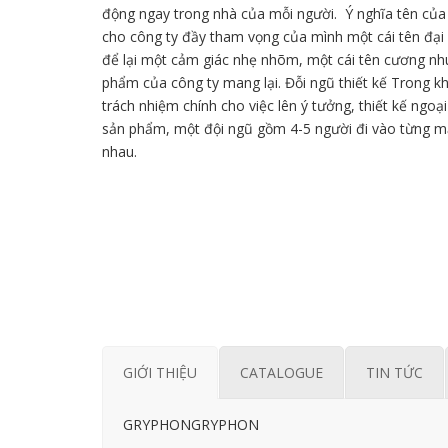
động ngay trong nhà của mỗi người. Ý nghĩa tên củ
cho công ty đầy tham vọng của mình một cái tên đại
để lại một cảm giác nhẹ nhõm, một cái tên cương nh
phẩm của công ty mang lại. Đỗi ngũ thiết kế Trong 
trách nhiệm chính cho việc lên ý tưởng, thiết kế ngoạ
sản phẩm, một đội ngũ gồm 4-5 người đi vào từng m
nhau.
GIỚI THIỆU
CATALOGUE
TIN TỨC
GRYPHONGRYPHON