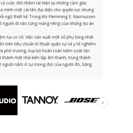
cả cuộc đời nhằm tái hiện lại những cảm giác
 mình một cái tên đại diện cho quyền lực nhưng
ỗi ngũ thiết kế Trong khi Flemming E. Rasmussen
4-5 người đi vào từng mảng riêng của những dự án
m tại cơ sở. Việc sản xuất một số phụ tùng nhất
n trên tiêu chuẩn kĩ thuật quân sự và y tế nghiêm
 và phô trương, loại bỏ hoàn toàn kiểm soát tần
 thành một nhà kiến lập âm thanh, trung thành
ột người nằm ở sự mong đợi của người đó, bằng