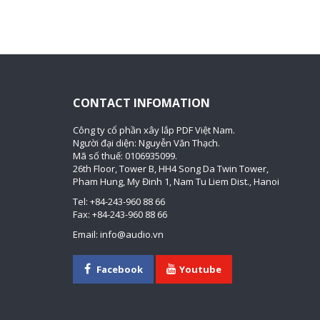
CONTACT INFOMATION
Công ty cổ phần xây lắp PDF Việt Nam.
Người đại diện: Nguyễn Văn Thạch.
Mã số thuế: 0106935099.
26th Floor, Tower B, HH4 Song Da Twin Tower,
Pham Hung, My Đinh 1, Nam Tu Liem Dist., Hanoi
Tel: +84-243-960 88 66
Fax: +84-243-960 88 66
Email: info@audio.vn
Facebook
Youtube