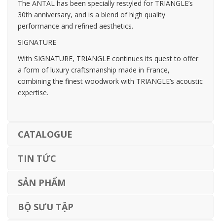
The ANTAL has been specially restyled for TRIANGLE’s
30th anniversary, and is a blend of high quality
performance and refined aesthetics.
SIGNATURE
With SIGNATURE, TRIANGLE continues its quest to offer
a form of luxury craftsmanship made in France,
combining the finest woodwork with TRIANGLE’s acoustic
expertise.
CATALOGUE
TIN TỨC
SẢN PHẨM
BỘ SƯU TẬP