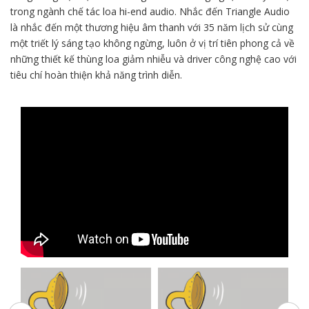
trong ngành chế tác loa hi-end audio. Nhắc đến Triangle Audio
là nhắc đến một thương hiệu âm thanh với 35 năm lịch sử cùng
một triết lý sáng tạo không ngừng, luôn ở vị trí tiên phong cả về
những thiết kế thùng loa giảm nhiễu và driver công nghệ cao với
tiêu chí hoàn thiện khả năng trình diễn.