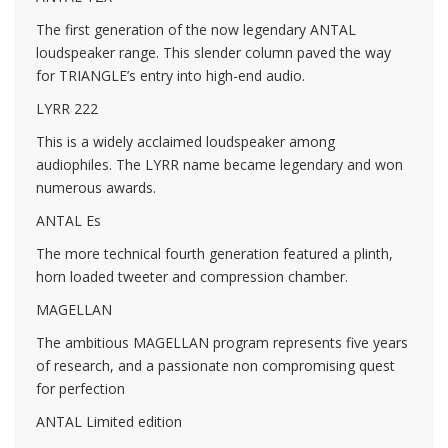
The first generation of the now legendary ANTAL
loudspeaker range. This slender column paved the way
for TRIANGLE’s entry into high-end audio.
LYRR 222
This is a widely acclaimed loudspeaker among
audiophiles. The LYRR name became legendary and won
numerous awards.
ANTAL Es
The more technical fourth generation featured a plinth,
horn loaded tweeter and compression chamber.
MAGELLAN
The ambitious MAGELLAN program represents five years
of research, and a passionate non compromising quest
for perfection
ANTAL Limited edition