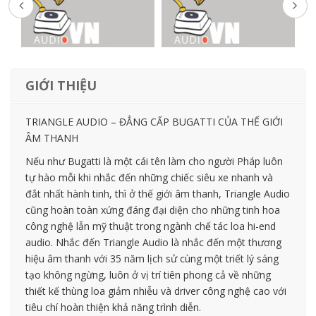
GIỚI THIỆU
TRIANGLE AUDIO – ĐẲNG CẤP BUGATTI CỦA THẾ GIỚI
ÂM THANH
Nếu như Bugatti là một cái tên làm cho người Pháp luôn
tự hào mỗi khi nhắc đến những chiếc siêu xe nhanh và
đắt nhất hành tinh, thì ở thế giới âm thanh, Triangle Audio
cũng hoàn toàn xứng đáng đại diện cho những tinh hoa
công nghệ lẫn mỹ thuật trong ngành chế tác loa hi-end
audio. Nhắc đến Triangle Audio là nhắc đến một thương
hiệu âm thanh với 35 năm lịch sử cùng một triết lý sáng
tạo không ngừng, luôn ở vị trí tiên phong cả về những
thiết kế thùng loa giảm nhiễu và driver công nghệ cao với
tiêu chí hoàn thiện khả năng trình diễn.