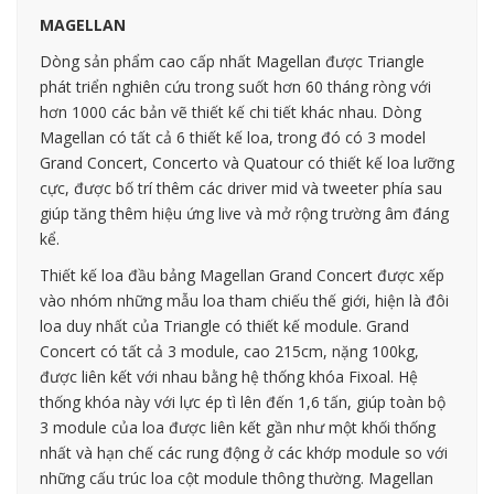
MAGELLAN
Dòng sản phẩm cao cấp nhất Magellan được Triangle
phát triển nghiên cứu trong suốt hơn 60 tháng ròng với
hơn 1000 các bản vẽ thiết kế chi tiết khác nhau. Dòng
Magellan có tất cả 6 thiết kế loa, trong đó có 3 model
Grand Concert, Concerto và Quatour có thiết kế loa lưỡng
cực, được bố trí thêm các driver mid và tweeter phía sau
giúp tăng thêm hiệu ứng live và mở rộng trường âm đáng
kể.
Thiết kế loa đầu bảng Magellan Grand Concert được xếp
vào nhóm những mẫu loa tham chiếu thế giới, hiện là đôi
loa duy nhất của Triangle có thiết kế module. Grand
Concert có tất cả 3 module, cao 215cm, nặng 100kg,
được liên kết với nhau bằng hệ thống khóa Fixoal. Hệ
thống khóa này với lực ép tì lên đến 1,6 tấn, giúp toàn bộ
3 module của loa được liên kết gần như một khối thống
nhất và hạn chế các rung động ở các khớp module so với
những cấu trúc loa cột module thông thường. Magellan