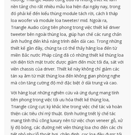
nền tảng cho rất nhiều mẫu loa hiện đại ngày nay, trong
đó phải kể đến kiểu thùng module tách rời, cách li tháp
loa woofer và module loa tweeter/ mid. Ngoài ra,
Triangle Audio cũng tiên phong trong việc thiết kế driver
tweeter bên ngoài thùng loa, giúp hạn chế các rung chấn
ảnh hưởng đến khả năng trình diễn dải cao. Trong những
thiết kế gần đây, chúng ta có thể thấy hãng loa đến từ
miền Bắc nước Pháp cũng đã có những thiết kế thùng loa
với diện tích mặt trước được giảm đến mức tối đa, sát với
viền chassis của driver. Thiết kế này không chỉ giảm các
tán xạ âm từ mặt thùng loa đến không gian phòng nghe
mà còn tăng cường độ mở đặc biệt ở dải trung và cao.
Với hàng loạt những nghiên cứu và ứng dụng mang tính
tiên phong trong việc tối ưu hóa thiết kế thùng loa,
Triangle cũng cực kỳ khắc khe trong việc chế tác và hoàn
thiện các tiêu chí mỹ thuật. Định hướng triết lý chế tác
mang tính thủ công luxury nên từ việc chọn veneer gỗ, xử
lý độ bóng, các đường nét viền thùng loa cho đến các chi
tiết nhỏ như lỗ thoát hơi, chân đinh, cọc loa đều được tối