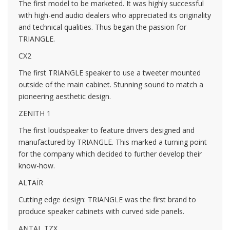
The first model to be marketed. It was highly successful
with high-end audio dealers who appreciated its originality
and technical qualities. Thus began the passion for
TRIANGLE.
CX2
The first TRIANGLE speaker to use a tweeter mounted
outside of the main cabinet. Stunning sound to match a
pioneering aesthetic design.
ZENITH 1
The first loudspeaker to feature drivers designed and
manufactured by TRIANGLE. This marked a turning point
for the company which decided to further develop their
know-how.
ALTAÏR
Cutting edge design: TRIANGLE was the first brand to
produce speaker cabinets with curved side panels.
ANTAL TZX