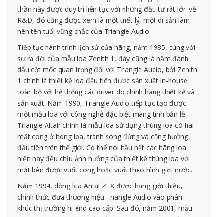
thần này được duy trì liên tục với những đầu tư rất lớn về
R&D, đó cũng được xem là một triết lý, một di sản làm
nên tên tuổi vững chắc của Triangle Audio.
Tiếp tục hành trình lịch sử của hãng, năm 1985, cùng với
sự ra đời của mẫu loa Zenith 1, đây cũng là năm đánh
dấu cột mốc quan trọng đối với Triangle Audio, bởi Zenith
1 chính là thiết kế loa đầu tiên được sản xuất in-house
toàn bộ với hệ thống các driver do chính hãng thiết kế và
sản xuất. Năm 1990, Triangle Audio tiếp tục tạo được
một mẫu loa với công nghệ đặc biệt mang tính bản lề.
Triangle Altair chính là mẫu loa sử dụng thùng loa có hai
mặt cong ở hong loa, tránh sóng đứng và cộng hưởng
đầu tiên trên thế giới. Có thể nói hầu hết các hãng loa
hiện nay đều chịu ảnh hưởng của thiết kế thùng loa với
mặt bên được vuốt cong hoặc vuốt theo hình giọt nước.
Năm 1994, dòng loa Antal ZTX được hãng giới thiệu,
chính thức đưa thương hiệu Triangle Audio vào phân
khúc thị trường hi-end cao cấp. Sau đó, năm 2001, mẫu