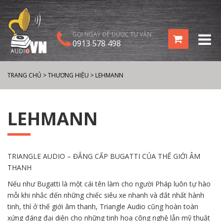
GỌI NGAY ĐỂ ĐƯỢC TƯ VẤN
0913 578 498
TRANG CHỦ
>
THƯƠNG HIỆU
>
LEHMANN
LEHMANN
TRIANGLE AUDIO – ĐẲNG CẤP BUGATTI CỦA THẾ GIỚI ÂM
THANH
Nếu như Bugatti là một cái tên làm cho người Pháp luôn tự hào
mỗi khi nhắc đến những chiếc siêu xe nhanh và đắt nhất hành
tinh, thì ở thế giới âm thanh, Triangle Audio cũng hoàn toàn
xứng đáng đại diện cho những tinh hoa công nghệ lẫn mỹ thuật