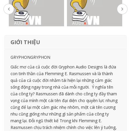
GIỚI THIỆU
GRYPHONGRYPHON
Giấc mơ của cả cuộc đời Gryphon Audio Designs là đứa
con tinh thần của Flemming E. Rasmussen và là thành
quả của cả cuộc đời nhằm tái hiện lại những cảm giác
sống động ngay trong nhà của mỗi người. Ý nghĩa tên
của công ty? Rasmussen đã dành cho công ty đầy tham
vọng của mình một cái tên đại diện cho quyền lực nhưng
cũng để lại một cảm giác nhẹ nhõm, một cái tên cương
nhu cũng giống như những gì sản phẩm của công ty
mang lại. Đỗi ngũ thiết kế Trong khi Flemming E.
Rasmussen chịu trách nhiệm chính cho việc lên ý tưởng,