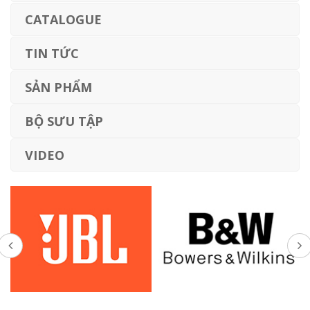
CATALOGUE
TIN TỨC
SẢN PHẨM
BỘ SƯU TẬP
VIDEO