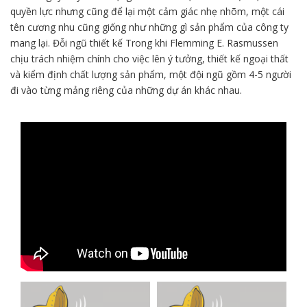
quyền lực nhưng cũng để lại một cảm giác nhẹ nhõm, một cái
tên cương nhu cũng giống như những gì sản phẩm của công ty
mang lại. Đỗi ngũ thiết kế Trong khi Flemming E. Rasmussen
chịu trách nhiệm chính cho việc lên ý tưởng, thiết kế ngoại thất
và kiểm định chất lượng sản phẩm, một đội ngũ gồm 4-5 người
đi vào từng mảng riêng của những dự án khác nhau.