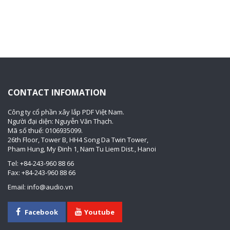
CONTACT INFOMATION
Công ty cổ phần xây lắp PDF Việt Nam.
Người đại diện: Nguyễn Văn Thạch.
Mã số thuế: 0106935099.
26th Floor, Tower B, HH4 Song Da Twin Tower,
Pham Hung, My Đinh 1, Nam Tu Liem Dist., Hanoi
Tel: +84-243-960 88 66
Fax: +84-243-960 88 66
Email: info@audio.vn
Facebook
Youtube