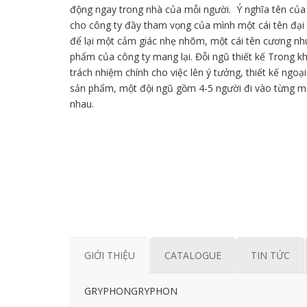
động ngay trong nhà của mỗi người. Ý nghĩa tên củ
cho công ty đầy tham vọng của mình một cái tên đại
để lại một cảm giác nhẹ nhõm, một cái tên cương nh
phẩm của công ty mang lại. Đỗi ngũ thiết kế Trong 
trách nhiệm chính cho việc lên ý tưởng, thiết kế ngoạ
sản phẩm, một đội ngũ gồm 4-5 người đi vào từng m
nhau.
GIỚI THIỆU
CATALOGUE
TIN TỨC
GRYPHONGRYPHON