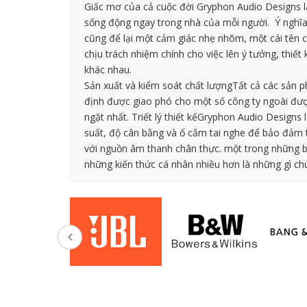
Giấc mơ của cả cuộc đời Gryphon Audio Designs l
sống động ngay trong nhà của mỗi người. Ý nghĩa
cũng để lại một cảm giác nhẹ nhõm, một cái tên 
chịu trách nhiệm chính cho việc lên ý tưởng, thi
khác nhau.
Sản xuất và kiểm soát chất lượngTất cả các sản p
định được giao phó cho một số công ty ngoài được 
ngặt nhất. Triết lý thiết kếGryphon Audio Designs
suất, độ cân bằng và ổ cắm tai nghe để bảo đảm 
với nguồn âm thanh chân thực. một trong những b
những kiến thức cá nhân nhiều hơn là những gì chú