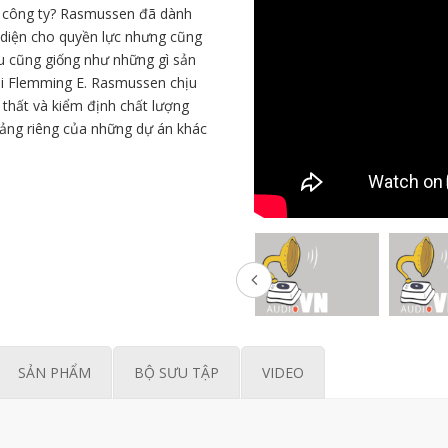
a công ty? Rasmussen đã dành
 diện cho quyền lực nhưng cũng
u cũng giống như những gì sản
khi Flemming E. Rasmussen chịu
i thất và kiểm định chất lượng
ảng riêng của những dự án khác
SẢN PHẨM
BỘ SƯU TẬP
VIDEO