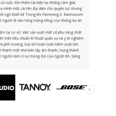
cả cuộc đời nhằm tái hiện lại những cảm giác
 mình một cái tên đại diện cho quyền lực nhưng
ỗi ngũ thiết kế Trong khi Flemming E. Rasmussen
4-5 người đi vào từng mảng riêng của những dự án
m tại cơ sở. Việc sản xuất một số phụ tùng nhất
n trên tiêu chuẩn kĩ thuật quân sự và y tế nghiêm
 và phô trương, loại bỏ hoàn toàn kiểm soát tần
 thành một nhà kiến lập âm thanh, trung thành
ột người nằm ở sự mong đợi của người đó, bằng