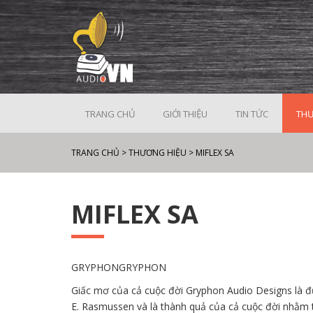
TRANG CHỦ
GIỚI THIỆU
TIN TỨC
THƯ
TRANG CHỦ
>
THƯƠNG HIỆU
>
MIFLEX SA
MIFLEX SA
GRYPHONGRYPHON
Giấc mơ của cả cuộc đời Gryphon Audio Designs là đ
E. Rasmussen và là thành quả của cả cuộc đời nhằm t