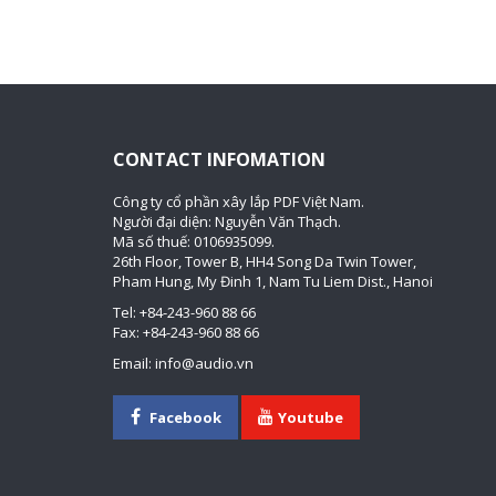
CONTACT INFOMATION
Công ty cổ phần xây lắp PDF Việt Nam.
Người đại diện: Nguyễn Văn Thạch.
Mã số thuế: 0106935099.
26th Floor, Tower B, HH4 Song Da Twin Tower,
Pham Hung, My Đinh 1, Nam Tu Liem Dist., Hanoi
Tel: +84-243-960 88 66
Fax: +84-243-960 88 66
Email: info@audio.vn
Facebook
Youtube