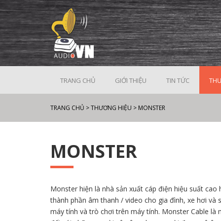
TRANG CHỦ
GIỚI THIỆU
TIN TỨC
THƯ
TRANG CHỦ
>
THƯƠNG HIỆU
>
MONSTER
MONSTER
Monster hiện là nhà sản xuất cáp điện hiệu suất cao h
thành phần âm thanh / video cho gia đình, xe hơi và
máy tính và trò chơi trên máy tính. Monster Cable là