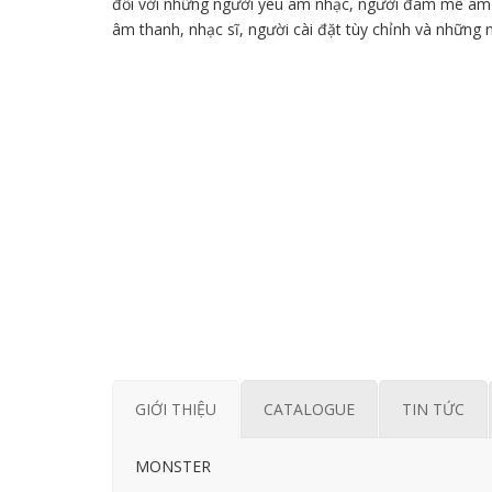
đối với những người yêu âm nhạc, người đam mê âm 
âm thanh, nhạc sĩ, người cài đặt tùy chỉnh và những n
GIỚI THIỆU
CATALOGUE
TIN TỨC
MONSTER