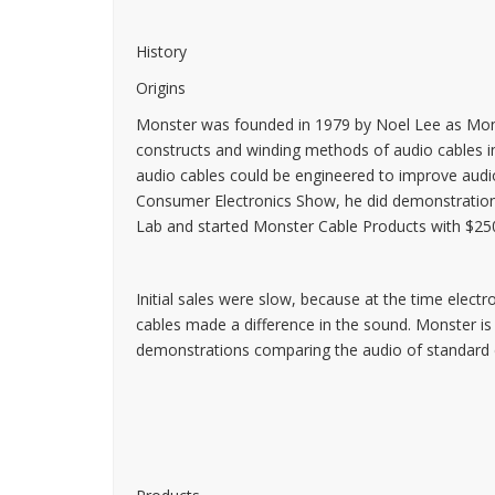
History
Origins
Monster was founded in 1979 by Noel Lee as Monst
constructs and winding methods of audio cables i
audio cables could be engineered to improve audio
Consumer Electronics Show, he did demonstrations 
Lab and started Monster Cable Products with $250
Initial sales were slow, because at the time electr
cables made a difference in the sound. Monster is
demonstrations comparing the audio of standard ca