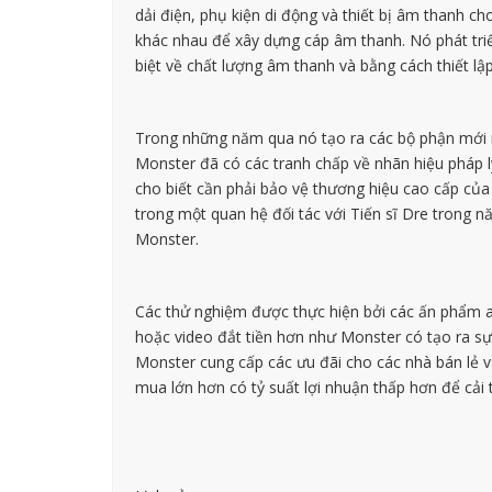
dải điện, phụ kiện di động và thiết bị âm thanh 
khác nhau để xây dựng cáp âm thanh. Nó phát triể
biệt về chất lượng âm thanh và bằng cách thiết lập
Trong những năm qua nó tạo ra các bộ phận mới
Monster đã có các tranh chấp về nhãn hiệu pháp 
cho biết cần phải bảo vệ thương hiệu cao cấp của
trong một quan hệ đối tác với Tiến sĩ Dre trong 
Monster.
Các thử nghiệm được thực hiện bởi các ấn phẩm au
hoặc video đắt tiền hơn như Monster có tạo ra sự
Monster cung cấp các ưu đãi cho các nhà bán lẻ và
mua lớn hơn có tỷ suất lợi nhuận thấp hơn để cải t