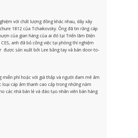
nghiệm với chất lượng đồng khác nhau, dây xây
chure 1812 của Tchaikovsky. Ông đã tin rằng cáp
ượn của gian hàng của ai đó tại Triển lãm Điện
i CES, anh đã bỏ công việc tại phòng thí nghiệm
r được sản xuất bởi Lee bằng tay và bán door-to-
ùng miễn phí hoặc với giá thấp và người đam mê âm
ác loại cáp âm thanh cao cấp trong những năm
cho các nhà bán lẻ và đào tạo nhân viên bán hàng