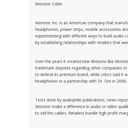
Monster Cable
Monster Inc. is an American company that manufac
headphones, power strips, mobile accessories an
experimenting with different ways to build audio c
by establishing relationships with retailers that we
Over the years it created new divisions like Mo
trademark disputes regarding other companies or 
to defend its premium brand, while critics said it
headphones in a partnership with Dr. Dre in 2008
Tests done by audiophile publications, news repo
Monster make a difference in audio or video qualit
to sell the cables. Retailers bundle high profit-mar