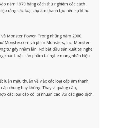
e, vào năm 1979 bằng cách thử nghiệm các cách
hiệp rằng các loại cáp âm thanh tạo nên sự khác
o và Monster Power. Trong những năm 2000,
như Monster.com và phim Monsters, Inc. Monster
ơng tự gây nhầm lẫn. Nó bắt đầu sản xuất tai nghe
iếng khác hoặc sản phẩm tai nghe mang nhãn hiệu
ết luận mâu thuẫn về việc các loại cáp âm thanh
i cáp chung hay không. Thay vì quảng cáo,
ợp các loại cáp có lợi nhuận cao với các giao dịch