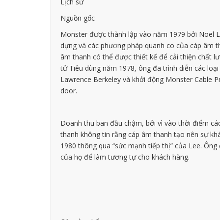
Lịch sử
Nguồn gốc
Monster được thành lập vào năm 1979 bởi Noel Le
dựng và các phương pháp quanh co của cáp âm tha
âm thanh có thể được thiết kế để cải thiện chất 
tử Tiêu dùng năm 1978, ông đã trình diễn các loại 
Lawrence Berkeley và khởi động Monster Cable Pro
door.
Doanh thu ban đầu chậm, bởi vì vào thời điểm các
thanh không tin rằng cáp âm thanh tạo nên sự khá
1980 thông qua “sức mạnh tiếp thị” của Lee. Ông 
của họ để làm tương tự cho khách hàng.