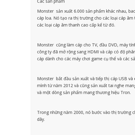
Các sản phẩm
Monster sản xuất 6.000 sản phẩm khác nhau, bao gồ
cáp loa. Nó tạo ra thị trường cho các loại cáp â
các loại cáp âm thanh cao cấp kể từ đó.
Monster cũng làm cáp cho TV, đầu DVD, máy tính, 
công ty đã mở rộng sang HDMI và cáp có độ phân 
cáp dành cho các máy chơi game cụ thể và các s
Monster bắt đầu sản xuất và tiếp thị cáp USB và
mình từ năm 2012 và cũng sản xuất tai nghe mang 
và một dòng sản phẩm mang thương hiệu Tron.
Trong những năm 2000, nó bước vào thị trường cho
dây.