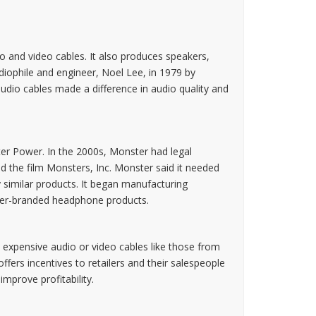
 and video cables. It also produces speakers,
ophile and engineer, Noel Lee, in 1979 by
audio cables made a difference in audio quality and
er Power. In the 2000s, Monster had legal
 the film Monsters, Inc. Monster said it needed
y similar products. It began manufacturing
ster-branded headphone products.
expensive audio or video cables like those from
fers incentives to retailers and their salespeople
improve profitability.