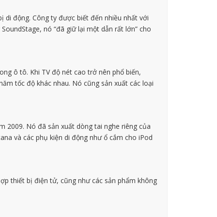
ị di động. Công ty được biết đến nhiều nhất với
SoundStage, nó “đã giữ lại một dẫn rất lớn” cho
ng ô tô. Khi TV độ nét cao trở nên phổ biến,
năm tốc độ khác nhau. Nó cũng sản xuất các loại
m 2009. Nó đã sản xuất dòng tai nghe riêng của
tana và các phụ kiện di động như ổ cắm cho iPod
hợp thiết bị điện tử, cũng như các sản phẩm không