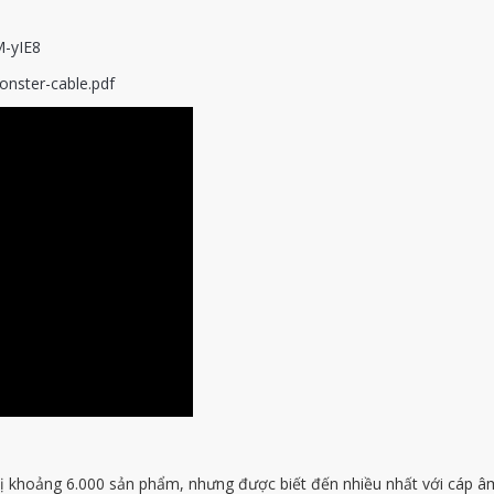
-yIE8
onster-cable.pdf
thị khoảng 6.000 sản phẩm, nhưng được biết đến nhiều nhất với cáp âm