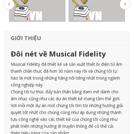
GIỚI THIỆU
Đôi nét về Musical Fidelity
Musical Fidelity đã thiết kế và sản xuất thiết bị điện tử âm
thanh chân thực đã hơn 30 năm nay rồi và chúng tôi tự
hào là một trong những hãng nổi tiếng nhất trong ngành
công nghiệp này.
Chúng tôi tự thúc đẩy bản thân bằng đam mê dành cho
âm nhạc cũng như các dự án thiết kế mang tầm thế giới.
Với mỗi một dự án mới chúng tôi tìm tòi những hướng giải
quyết tốt nhất cho chúng cũng như áp dụng những thành
tựu công nghệ vào các thiết kế của chúng tôi cũng như
phát triển những hướng đi truyền thống để có thể cải
thiện hiệu năng của sản phẩm