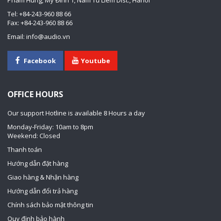
Pham Hung, My Đinh 1, Nam Tu Liem Dist., Hanoi
Tel: +84-243-960 88 66
Fax: +84-243-960 88 66
Email: info@audio.vn
Facebook
Youtube
OFFICE HOURS
Our support Hotline is available 8 Hours a day
Monday-Friday: 10am to 8pm
Weekend: Closed
Thanh toán
Hướng dẫn đặt hàng
Giao hàng & Nhận hàng
Hướng dẫn đổi trả hàng
Chính sách bảo mật thông tin
Quy định bảo hành