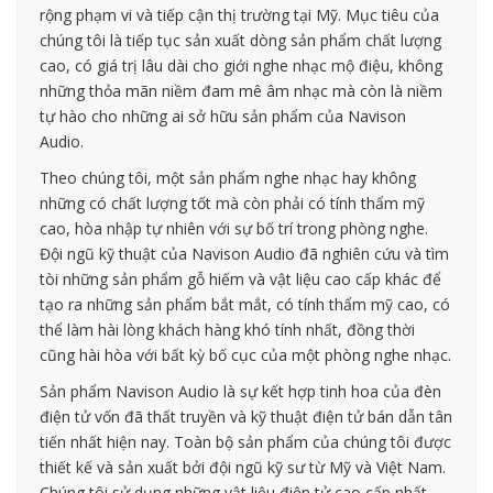
rộng phạm vi và tiếp cận thị trường tại Mỹ. Mục tiêu của
chúng tôi là tiếp tục sản xuất dòng sản phẩm chất lượng
cao, có giá trị lâu dài cho giới nghe nhạc mộ điệu, không
những thỏa mãn niềm đam mê âm nhạc mà còn là niềm
tự hào cho những ai sở hữu sản phẩm của Navison
Audio.
Theo chúng tôi, một sản phẩm nghe nhạc hay không
những có chất lượng tốt mà còn phải có tính thẩm mỹ
cao, hòa nhập tự nhiên với sự bố trí trong phòng nghe.
Đội ngũ kỹ thuật của Navison Audio đã nghiên cứu và tìm
tòi những sản phẩm gỗ hiếm và vật liệu cao cấp khác để
tạo ra những sản phẩm bắt mắt, có tính thẩm mỹ cao, có
thể làm hài lòng khách hàng khó tính nhất, đồng thời
cũng hài hòa với bất kỳ bố cục của một phòng nghe nhạc.
Sản phẩm Navison Audio là sự kết hợp tinh hoa của đèn
điện tử vốn đã thất truyền và kỹ thuật điện tử bán dẫn tân
tiến nhất hiện nay. Toàn bộ sản phẩm của chúng tôi được
thiết kế và sản xuất bởi đội ngũ kỹ sư từ Mỹ và Việt Nam.
Chúng tôi sử dụng những vật liệu điện tử cao cấp nhất,