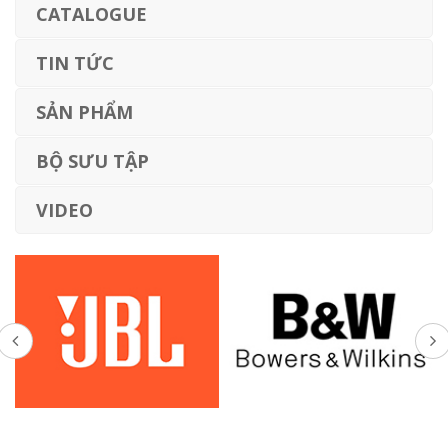
CATALOGUE
TIN TỨC
SẢN PHẨM
BỘ SƯU TẬP
VIDEO