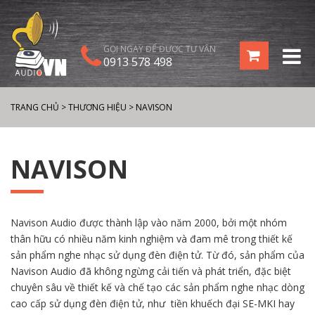
GỌI NGAY ĐỂ ĐƯỢC TƯ VẤN
0913 578 498
TRANG CHỦ
>
THƯƠNG HIỆU
>
NAVISON
NAVISON
Navison Audio được thành lập vào năm 2000, bởi một nhóm
thân hữu có nhiều năm kinh nghiệm và đam mê trong thiết kế
sản phẩm nghe nhạc sử dụng đèn điện tử. Từ đó, sản phẩm của
Navison Audio đã không ngừng cải tiến và phát triển, đặc biệt
chuyên sâu về thiết kế và chế tạo các sản phẩm nghe nhạc dòng
cao cấp sử dụng đèn điện tử, như tiền khuếch đại SE-MKI hay