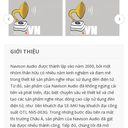
GIỚI THIỆU
Navison Audio được thành lập vào năm 2000, bởi một
nhóm thân hữu có nhiều năm kinh nghiệm và đam mê
trong thiết kế sản phẩm nghe nhạc sử dụng đèn điện tử.
Từ đó, sản phẩm của Navison Audio đã không ngừng cải
tiến và phát triển, đặc biệt chuyên sâu về thiết kế và chế
tạo các sản phẩm nghe nhạc dòng cao cấp sử dụng đèn
điện tử, như tiền khuếch đại SE-MKI hay khuếch đại công
suất OTL NVS-003G. Trong những bước đầu tiên ra mắt
thị trường Châu Á, sản phẩm của Navison Audio đã gặt
hái được nhiều thành công. Tiếp đó, chúng tôi đã mở