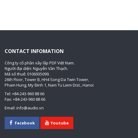
CONTACT INFOMATION
Công ty cổ phần xây lắp PDF Việt Nam.
Người đại diện: Nguyễn Văn Thạch.
Mã số thuế: 0106935099.
26th Floor, Tower B, HH4 Song Da Twin Tower,
Pham Hung, My Đinh 1, Nam Tu Liem Dist., Hanoi
Tel: +84-243-960 88 66
Fax: +84-243-960 88 66
Email: info@audio.vn
Facebook
Youtube