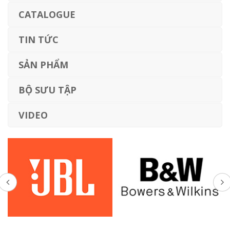
CATALOGUE
TIN TỨC
SẢN PHẨM
BỘ SƯU TẬP
VIDEO