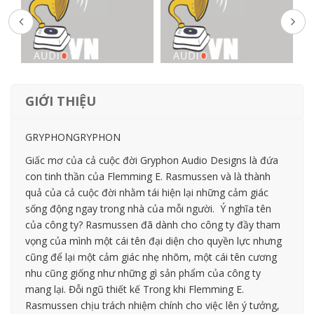
GIỚI THIỆU
GRYPHONGRYPHON
Giấc mơ của cả cuộc đời Gryphon Audio Designs là đứa
con tinh thần của Flemming E. Rasmussen và là thành
quả của cả cuộc đời nhằm tái hiện lại những cảm giác
sống động ngay trong nhà của mỗi người. Ý nghĩa tên
của công ty? Rasmussen đã dành cho công ty đầy tham
vọng của mình một cái tên đại diện cho quyền lực nhưng
cũng để lại một cảm giác nhẹ nhõm, một cái tên cương
nhu cũng giống như những gì sản phẩm của công ty
mang lại. Đỗi ngũ thiết kế Trong khi Flemming E.
Rasmussen chịu trách nhiệm chính cho việc lên ý tưởng,