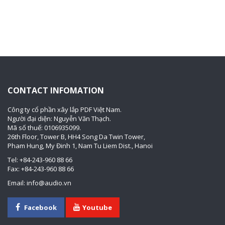
CONTACT INFOMATION
Công ty cổ phần xây lắp PDF Việt Nam.
Người đại diện: Nguyễn Văn Thạch.
Mã số thuế: 0106935099.
26th Floor, Tower B, HH4 Song Da Twin Tower,
Pham Hung, My Đinh 1, Nam Tu Liem Dist., Hanoi
Tel: +84-243-960 88 66
Fax: +84-243-960 88 66
Email: info@audio.vn
Facebook
Youtube