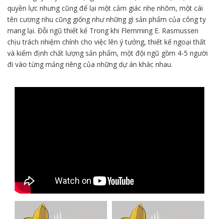
quyền lực nhưng cũng để lại một cảm giác nhẹ nhõm, một cái
tên cương nhu cũng giống như những gì sản phẩm của công ty
mang lại. Đỗi ngũ thiết kế Trong khi Flemming E. Rasmussen
chịu trách nhiệm chính cho việc lên ý tưởng, thiết kế ngoại thất
và kiểm định chất lượng sản phẩm, một đội ngũ gồm 4-5 người
đi vào từng mảng riêng của những dự án khác nhau.