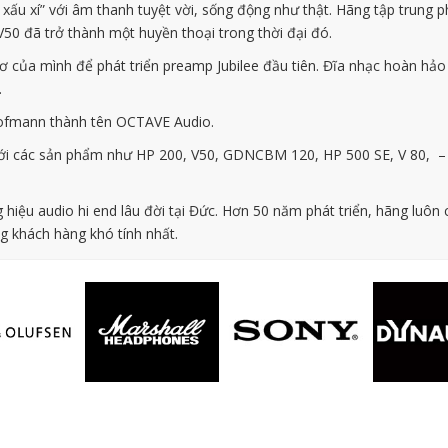
 xấu xí” với âm thanh tuyệt vời, sống động như thật. Hãng tập trung p
50 đã trở thành một huyền thoại trong thời đại đó.
a mình để phát triển preamp Jubilee đầu tiên. Đĩa nhạc hoàn hảo v
.
ofmann thành tên OCTAVE Audio.
với các sản phẩm như HP 200, V50, GDNCBM 120, HP 500 SE, V 80, –
iệu audio hi end lâu đời tại Đức. Hơn 50 năm phát triển, hãng luôn c
g khách hàng khó tính nhất.