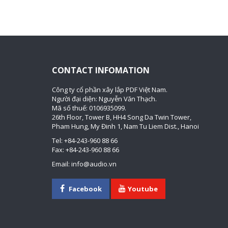
CONTACT INFOMATION
Công ty cổ phần xây lắp PDF Việt Nam.
Người đại diện: Nguyễn Văn Thạch.
Mã số thuế: 0106935099.
26th Floor, Tower B, HH4 Song Da Twin Tower,
Pham Hung, My Đinh 1, Nam Tu Liem Dist., Hanoi
Tel: +84-243-960 88 66
Fax: +84-243-960 88 66
Email: info@audio.vn
Facebook
Youtube