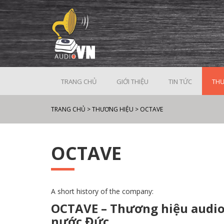
TRANG CHỦ
GIỚI THIỆU
TIN TỨC
THƯ
TRANG CHỦ
>
THƯƠNG HIỆU
>
OCTAVE
OCTAVE
A short history of the company:
OCTAVE – Thương hiệu audio
nước Đức