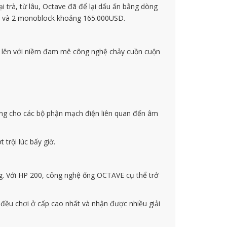
 trà, từ lâu, Octave đã để lại dấu ấn bằng dòng
eam và 2 monoblock khoảng 165.000USD.
ớn lên với niềm đam mê công nghệ chảy cuồn cuộn
ống cho các bộ phận mạch điện liên quan đến âm
trội lúc bấy giờ.
ng. Với HP 200, công nghệ ống OCTAVE cụ thể trở
đều chơi ở cấp cao nhất và nhận được nhiều giải