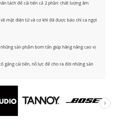
hân tách để cải tiến cả 2 phần: chất lượng âm
ề mặt điện tử và cơ khí đã được báo chí ca ngợi
 những sản phẩm bom tấn giúp hãng nâng cao vị
ố gắng cải tiến, nỗ lực để cho ra đời những sản