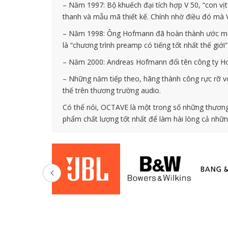
– Năm 1997: Bộ khuếch đại tích hợp V 50, “con vịt
thanh và mẫu mã thiết kế. Chính nhờ điều đó mà V
– Năm 1998: Ông Hofmann đã hoàn thành ước mơ củ
là “chương trình preamp có tiếng tốt nhất thế giới”
– Năm 2000: Andreas Hofmann đổi tên công ty H
– Những năm tiếp theo, hãng thành công rực rỡ 
thế trên thương trường audio.
Có thể nói, OCTAVE là một trong số những thương h
phẩm chất lượng tốt nhất để làm hài lòng cả nhữn