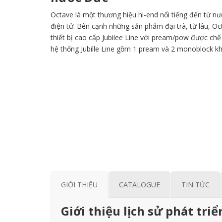
Octave là một thương hiệu hi-end nổi tiếng đến từ n
điện tử. Bên cạnh những sản phẩm đại trà, từ lâu, O
thiết bị cao cấp Jubilee Line với pream/pow được chế
hệ thống Jubille Line gồm 1 pream và 2 monoblock 
GIỚI THIỆU
CATALOGUE
TIN TỨC
Giới thiệu lịch sử phát tr