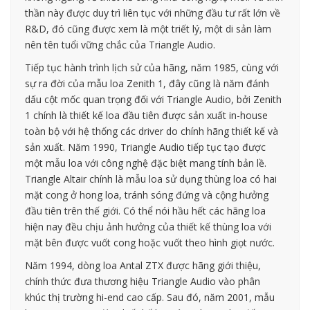
thần này được duy trì liên tục với những đầu tư rất lớn về
R&D, đó cũng được xem là một triết lý, một di sản làm
nên tên tuổi vững chắc của Triangle Audio.
Tiếp tục hành trình lịch sử của hãng, năm 1985, cùng với
sự ra đời của mẫu loa Zenith 1, đây cũng là năm đánh
dấu cột mốc quan trọng đối với Triangle Audio, bởi Zenith
1 chính là thiết kế loa đầu tiên được sản xuất in-house
toàn bộ với hệ thống các driver do chính hãng thiết kế và
sản xuất. Năm 1990, Triangle Audio tiếp tục tạo được
một mẫu loa với công nghệ đặc biệt mang tính bản lề.
Triangle Altair chính là mẫu loa sử dụng thùng loa có hai
mặt cong ở hong loa, tránh sóng đứng và cộng hưởng
đầu tiên trên thế giới. Có thể nói hầu hết các hãng loa
hiện nay đều chịu ảnh hưởng của thiết kế thùng loa với
mặt bên được vuốt cong hoặc vuốt theo hình giọt nước.
Năm 1994, dòng loa Antal ZTX được hãng giới thiệu,
chính thức đưa thương hiệu Triangle Audio vào phân
khúc thị trường hi-end cao cấp. Sau đó, năm 2001, mẫu