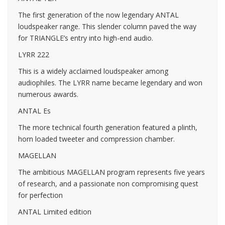
The first generation of the now legendary ANTAL
loudspeaker range. This slender column paved the way
for TRIANGLE’s entry into high-end audio.
LYRR 222
This is a widely acclaimed loudspeaker among
audiophiles. The LYRR name became legendary and won
numerous awards.
ANTAL Es
The more technical fourth generation featured a plinth,
horn loaded tweeter and compression chamber.
MAGELLAN
The ambitious MAGELLAN program represents five years
of research, and a passionate non compromising quest
for perfection
ANTAL Limited edition