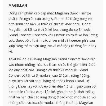
MAGELLAN
Dòng sản phẩm cao cấp nhất Magellan được Triangle
phát triển nghiên cứu trong suốt hơn 60 tháng ròng với
hơn 1000 các bản vẽ thiết kế chi tiết khác nhau. Dòng
Magellan có tất cả 6 thiết kế loa, trong đó có 3 model
Grand Concert, Concerto và Quatour có thiết kế loa lưỡng
cực, được bố trí thêm các driver mid và tweeter phía sau
giúp tăng thêm hiệu ứng live và mở rộng trường âm đáng
kể.
Thiết kế loa đầu bảng Magellan Grand Concert được xếp
vào nhóm những mẫu loa tham chiếu thế giới, hiện là đôi
loa duy nhất của Triangle có thiết kế module. Grand
Concert có tất cả 3 module, cao 215cm, nặng 100kg,
được liên kết với nhau bằng hệ thống khóa Fixoal. Hệ
thống khóa này với lực ép tì lên đến 1,6 tấn, giúp toàn bộ
3 module của loa được liên kết gần như một khối thống
nhất và hạn chế các rung động ở các khớp module so với
những cấu trúc loa cột module thông thường. Magellan