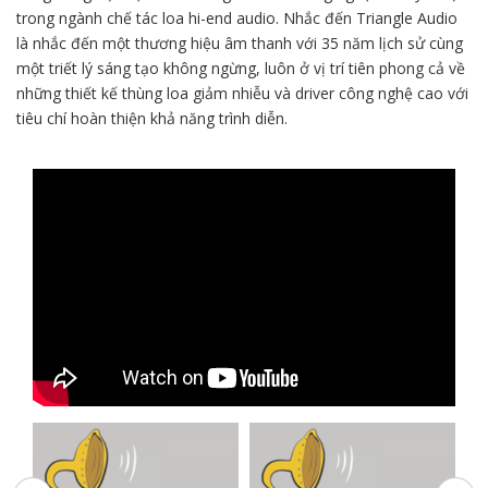
trong ngành chế tác loa hi-end audio. Nhắc đến Triangle Audio
là nhắc đến một thương hiệu âm thanh với 35 năm lịch sử cùng
một triết lý sáng tạo không ngừng, luôn ở vị trí tiên phong cả về
những thiết kế thùng loa giảm nhiễu và driver công nghệ cao với
tiêu chí hoàn thiện khả năng trình diễn.