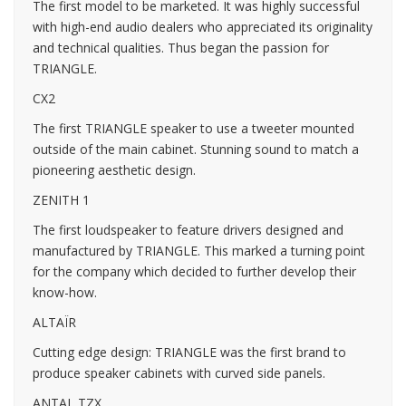
The first model to be marketed. It was highly successful
with high-end audio dealers who appreciated its originality
and technical qualities. Thus began the passion for
TRIANGLE.
CX2
The first TRIANGLE speaker to use a tweeter mounted
outside of the main cabinet. Stunning sound to match a
pioneering aesthetic design.
ZENITH 1
The first loudspeaker to feature drivers designed and
manufactured by TRIANGLE. This marked a turning point
for the company which decided to further develop their
know-how.
ALTAÏR
Cutting edge design: TRIANGLE was the first brand to
produce speaker cabinets with curved side panels.
ANTAL TZX