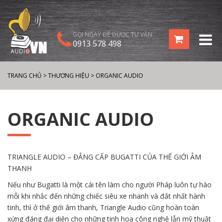
GỌI NGAY ĐỂ ĐƯỢC TƯ VẤN
0913 578 498
TRANG CHỦ
>
THƯƠNG HIỆU
>
ORGANIC AUDIO
ORGANIC AUDIO
TRIANGLE AUDIO – ĐẲNG CẤP BUGATTI CỦA THẾ GIỚI ÂM
THANH
Nếu như Bugatti là một cái tên làm cho người Pháp luôn tự hào
mỗi khi nhắc đến những chiếc siêu xe nhanh và đắt nhất hành
tinh, thì ở thế giới âm thanh, Triangle Audio cũng hoàn toàn
xứng đáng đại diện cho những tinh hoa công nghệ lẫn mỹ thuật