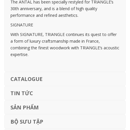
The ANTAL has been specially restyled for TRIANGLE’s
30th anniversary, and is a blend of high quality
performance and refined aesthetics.
SIGNATURE
With SIGNATURE, TRIANGLE continues its quest to offer
a form of luxury craftsmanship made in France,
combining the finest woodwork with TRIANGLE’s acoustic
expertise.
CATALOGUE
TIN TỨC
SẢN PHẨM
BỘ SƯU TẬP