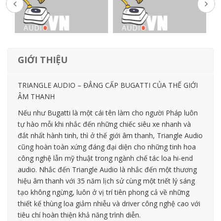
GIỚI THIỆU
TRIANGLE AUDIO – ĐẲNG CẤP BUGATTI CỦA THẾ GIỚI
ÂM THANH
Nếu như Bugatti là một cái tên làm cho người Pháp luôn
tự hào mỗi khi nhắc đến những chiếc siêu xe nhanh và
đắt nhất hành tinh, thì ở thế giới âm thanh, Triangle Audio
cũng hoàn toàn xứng đáng đại diện cho những tinh hoa
công nghệ lẫn mỹ thuật trong ngành chế tác loa hi-end
audio. Nhắc đến Triangle Audio là nhắc đến một thương
hiệu âm thanh với 35 năm lịch sử cùng một triết lý sáng
tạo không ngừng, luôn ở vị trí tiên phong cả về những
thiết kế thùng loa giảm nhiễu và driver công nghệ cao với
tiêu chí hoàn thiện khả năng trình diễn.