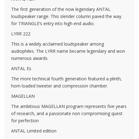
The first generation of the now legendary ANTAL
loudspeaker range. This slender column paved the way
for TRIANGLE’s entry into high-end audio.
LYRR 222
This is a widely acclaimed loudspeaker among
audiophiles. The LYRR name became legendary and won
numerous awards.
ANTAL Es
The more technical fourth generation featured a plinth,
horn loaded tweeter and compression chamber.
MAGELLAN
The ambitious MAGELLAN program represents five years
of research, and a passionate non compromising quest
for perfection
ANTAL Limited edition