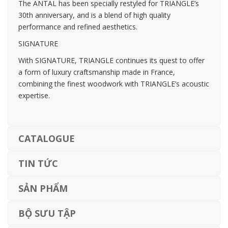
The ANTAL has been specially restyled for TRIANGLE’s
30th anniversary, and is a blend of high quality
performance and refined aesthetics.
SIGNATURE
With SIGNATURE, TRIANGLE continues its quest to offer
a form of luxury craftsmanship made in France,
combining the finest woodwork with TRIANGLE’s acoustic
expertise.
CATALOGUE
TIN TỨC
SẢN PHẨM
BỘ SƯU TẬP