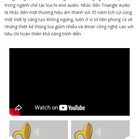
trong ngành chế tác loa hi-end audio. Nhắc đến Triangle Audio
là nhắc đến một thương hiệu âm thanh với 35 năm lịch sử cùng
một triết lý sáng tạo không ngừng, luôn ở vị trí tiên phong cả về
những thiết kế thùng loa giảm nhiễu và driver công nghệ cao với
tiêu chí hoàn thiện khả năng trình diễn.