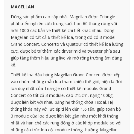
MAGELLAN
Dòng sản phẩm cao cấp nhất Magellan được Triangle
phát triển nghiên cứu trong suốt hơn 60 tháng ròng với
hơn 1000 các bản vẽ thiết kế chi tiết khác nhau. Dòng
Magellan có tất cả 6 thiết kế loa, trong đó có 3 model
Grand Concert, Concerto và Quatour có thiết kế loa lưỡng
cực, được bố trí thêm các driver mid và tweeter phía sau
giúp tăng thêm hiệu ứng live và mở rộng trường âm đáng
kể.
Thiết kế loa đầu bảng Magellan Grand Concert được xếp
vào nhóm những mẫu loa tham chiếu thế giới, hiện là đôi
loa duy nhất của Triangle có thiết kế module. Grand
Concert có tất cả 3 module, cao 215cm, nặng 100kg,
được liên kết với nhau bằng hệ thống khóa Fixoal. Hệ
thống khóa này với lực ép tì lên đến 1,6 tấn, giúp toàn bộ
3 module của loa được liên kết gần như một khối thống
nhất và hạn chế các rung động ở các khớp module so với
những cấu trúc loa cột module thông thường. Magellan