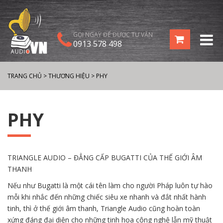
GỌI NGAY ĐỂ ĐƯỢC TƯ VẤN
0913 578 498
TRANG CHỦ
>
THƯƠNG HIỆU
>
PHY
PHY
TRIANGLE AUDIO – ĐẲNG CẤP BUGATTI CỦA THẾ GIỚI ÂM
THANH
Nếu như Bugatti là một cái tên làm cho người Pháp luôn tự hào
mỗi khi nhắc đến những chiếc siêu xe nhanh và đắt nhất hành
tinh, thì ở thế giới âm thanh, Triangle Audio cũng hoàn toàn
xứng đáng đại diện cho những tinh hoa công nghệ lẫn mỹ thuật