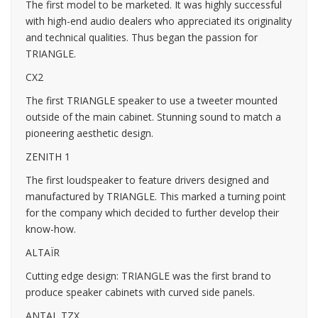
The first model to be marketed. It was highly successful
with high-end audio dealers who appreciated its originality
and technical qualities. Thus began the passion for
TRIANGLE.
CX2
The first TRIANGLE speaker to use a tweeter mounted
outside of the main cabinet. Stunning sound to match a
pioneering aesthetic design.
ZENITH 1
The first loudspeaker to feature drivers designed and
manufactured by TRIANGLE. This marked a turning point
for the company which decided to further develop their
know-how.
ALTAÏR
Cutting edge design: TRIANGLE was the first brand to
produce speaker cabinets with curved side panels.
ANTAL TZX