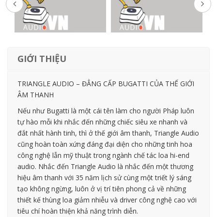
GIỚI THIỆU
TRIANGLE AUDIO – ĐẲNG CẤP BUGATTI CỦA THẾ GIỚI
ÂM THANH
Nếu như Bugatti là một cái tên làm cho người Pháp luôn
tự hào mỗi khi nhắc đến những chiếc siêu xe nhanh và
đắt nhất hành tinh, thì ở thế giới âm thanh, Triangle Audio
cũng hoàn toàn xứng đáng đại diện cho những tinh hoa
công nghệ lẫn mỹ thuật trong ngành chế tác loa hi-end
audio. Nhắc đến Triangle Audio là nhắc đến một thương
hiệu âm thanh với 35 năm lịch sử cùng một triết lý sáng
tạo không ngừng, luôn ở vị trí tiên phong cả về những
thiết kế thùng loa giảm nhiễu và driver công nghệ cao với
tiêu chí hoàn thiện khả năng trình diễn.