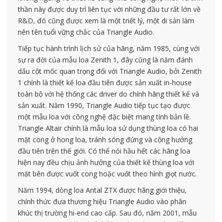
thần này được duy trì liên tục với những đầu tư rất lớn về
R&D, đó cũng được xem là một triết lý, một di sản làm
nên tên tuổi vững chắc của Triangle Audio.
Tiếp tục hành trình lịch sử của hãng, năm 1985, cùng với
sự ra đời của mẫu loa Zenith 1, đây cũng là năm đánh
dấu cột mốc quan trọng đối với Triangle Audio, bởi Zenith
1 chính là thiết kế loa đầu tiên được sản xuất in-house
toàn bộ với hệ thống các driver do chính hãng thiết kế và
sản xuất. Năm 1990, Triangle Audio tiếp tục tạo được
một mẫu loa với công nghệ đặc biệt mang tính bản lề.
Triangle Altair chính là mẫu loa sử dụng thùng loa có hai
mặt cong ở hong loa, tránh sóng đứng và cộng hưởng
đầu tiên trên thế giới. Có thể nói hầu hết các hãng loa
hiện nay đều chịu ảnh hưởng của thiết kế thùng loa với
mặt bên được vuốt cong hoặc vuốt theo hình giọt nước.
Năm 1994, dòng loa Antal ZTX được hãng giới thiệu,
chính thức đưa thương hiệu Triangle Audio vào phân
khúc thị trường hi-end cao cấp. Sau đó, năm 2001, mẫu