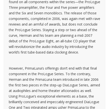
found on all components within the series—the ProLogue
Three preamplifier, the Four and Five power amplifiers
and the Six and Seven monoblocs. The release of those
components, completed in 2006, was again met with rave
reviews and an armful of awards, but does not conclude
the ProLogue Series. Staying a step or two ahead of the
curve, Herman and his team are planning a mid-2007
debut of the ProLogue Eight, an all-tube CD player that
will revolutionize the audio industry by introducing the
world’s first tube-based data clocking device.
However, PrimaLuna’s offerings don’t end with that final
component in the ProLogue Series. To the contrary,
Herman and the PrimaLuna team introduced in late 2006
the first two pieces in the step-up DiaLogue Series, aimed
at audiophiles and home theater aficionados as well.
Using ProLogue’s exceptional elements as a base, the
brilliantly conceived and impeccably engineered DiaLogue
One and Two integrated amps usher PrimaLuna to the