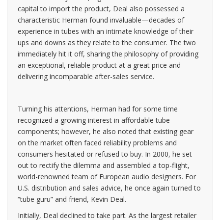
capital to import the product, Deal also possessed a
characteristic Herman found invaluable—decades of
experience in tubes with an intimate knowledge of their
ups and downs as they relate to the consumer. The two
immediately hit it off, sharing the philosophy of providing
an exceptional, reliable product at a great price and
delivering incomparable after-sales service.
Turning his attentions, Herman had for some time
recognized a growing interest in affordable tube
components; however, he also noted that existing gear
on the market often faced reliability problems and
consumers hesitated or refused to buy. In 2000, he set
out to rectify the dilemma and assembled a top-flight,
world-renowned team of European audio designers. For
U.S. distribution and sales advice, he once again turned to
“tube guru” and friend, Kevin Deal.
Initially, Deal declined to take part. As the largest retailer