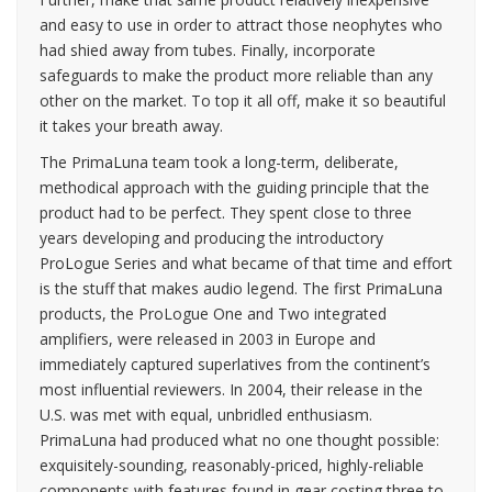
and easy to use in order to attract those neophytes who
had shied away from tubes. Finally, incorporate
safeguards to make the product more reliable than any
other on the market. To top it all off, make it so beautiful
it takes your breath away.
The PrimaLuna team took a long-term, deliberate,
methodical approach with the guiding principle that the
product had to be perfect. They spent close to three
years developing and producing the introductory
ProLogue Series and what became of that time and effort
is the stuff that makes audio legend. The first PrimaLuna
products, the ProLogue One and Two integrated
amplifiers, were released in 2003 in Europe and
immediately captured superlatives from the continent’s
most influential reviewers. In 2004, their release in the
U.S. was met with equal, unbridled enthusiasm.
PrimaLuna had produced what no one thought possible:
exquisitely-sounding, reasonably-priced, highly-reliable
components with features found in gear costing three to