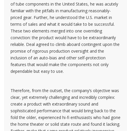
of tube components in the United States, he was acutely
familiar with the pitfalls in manufacturing reasonably-
priced gear. Further, he understood the U.S. market in
terms of sales and what it would take to be successful.
These two elements merged into one overriding
conviction: the product would have to be extraordinarily
reliable. Deal agreed to climb aboard contingent upon the
promise of rigorous production oversight and the
inclusion of an auto-bias and other self-protection
features that would make the components not only
dependable but easy to use.
Therefore, from the outset, the company’s objective was
clear, yet extremely challenging and incredibly complex:
create a product with extraordinary sound and
sophisticated performance that would bring back to the
fold the older, experienced hi-fi enthusiasts who had gone
the home theater or solid state route and found it lacking.
Further, make that same product relatively inexpensive