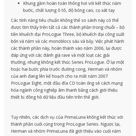
Khung gầm hoàn toàn thông hơi với kết thúc năm
bước, chất lượng ô tô, độ bóng cao, cọ xát tay
Các tính năng tiêu chuẩn không thể so sánh này có thể
được tìm thấy trên tất cả các thành phần trong chuỗi – bộ
tiền khuếch đại ProLogue Three, bộ khuếch đại công suất
bốn và năm và các monoblocs sáu và bảy. Việc phát hành
các thành phần này, hoàn thành vào năm 2006, lại được
đáp ứng với các đánh giá rave và một loạt các giải
thưởng, nhưng không kết thúc Series ProLogue. Ở lại một
hoặc hai bước phía trước đường cong, Herman và nhóm
của anh đang lên kế hoạch cho ra mắt năm 2007
ProLogue Eight, một đầu đĩa CD toàn ống sẽ cách mạng
hóa ngành công nghiệp âm thanh bằng cách giới thiệu
thiết bị đồng hồ dữ liệu đầu tiên trên thế giới.
Tuy nhiên, các dịch vụ của PrimaLuna không kết thúc với
thành phần cuối cùng trong ProLogue Series. Ngược lại,
Herman và nhóm PrimaLuna đã giới thiệu vào cuối năm