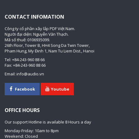
CONTACT INFOMATION
Công ty cổ phần xây lắp PDF Việt Nam.
Người đại diện: Nguyễn Văn Thạch.
Mã số thuế: 0106935099.
26th Floor, Tower B, HH4 Song Da Twin Tower,
Pham Hung, My Đinh 1, Nam Tu Liem Dist., Hanoi
Tel: +84-243-960 88 66
Fax: +84-243-960 88 66
Email: info@audio.vn
Facebook
Youtube
OFFICE HOURS
Our support Hotline is available 8 Hours a day
Monday-Friday: 10am to 8pm
Weekend: Closed