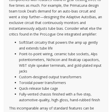
five times as much. For example, the PrimaLuna design
team took Deal’s demand for an auto-bias circuit and
went a step further—designing the Adaptive AutoBias, an
exclusive circuit that continuously monitors and
instantaneously adjusts tube bias. Consider what else the
critics found in the ProLogue One integrated amplifier:
SoftStart circuitry that powers the amp up gently
and extends tube life
Point-to-point wiring, ceramic tube sockets, Alps
potentiometers, Nichicon and Realcap capacitors,
WBT style speaker terminals, and gold-plated input
jacks
Custom-designed output transformers
Toroidal power transformers
Quick-release tube cage
Fully-vented chassis finished with a five-step,
automotive-quality, high-gloss, hand-rubbed finish
This incomparable array of standard features can be