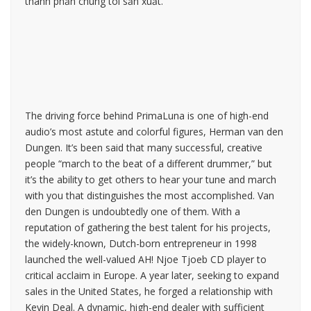
thành phần chúng tôi sản xuất.
The driving force behind PrimaLuna is one of high-end
audio’s most astute and colorful figures, Herman van den
Dungen. It’s been said that many successful, creative
people “march to the beat of a different drummer,” but
it’s the ability to get others to hear your tune and march
with you that distinguishes the most accomplished. Van
den Dungen is undoubtedly one of them. With a
reputation of gathering the best talent for his projects,
the widely-known, Dutch-born entrepreneur in 1998
launched the well-valued AH! Njoe Tjoeb CD player to
critical acclaim in Europe. A year later, seeking to expand
sales in the United States, he forged a relationship with
Kevin Deal. A dynamic, high-end dealer with sufficient