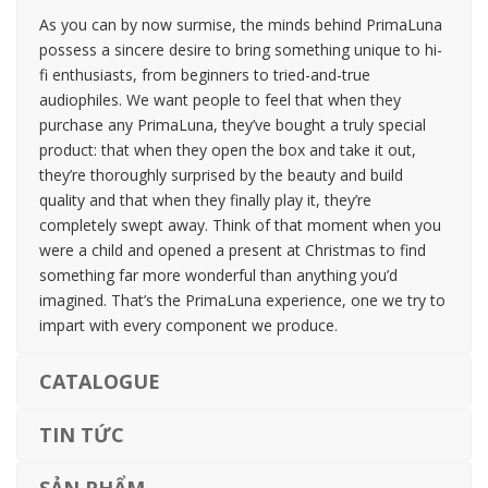
As you can by now surmise, the minds behind PrimaLuna
possess a sincere desire to bring something unique to hi-
fi enthusiasts, from beginners to tried-and-true
audiophiles. We want people to feel that when they
purchase any PrimaLuna, they’ve bought a truly special
product: that when they open the box and take it out,
they’re thoroughly surprised by the beauty and build
quality and that when they finally play it, they’re
completely swept away. Think of that moment when you
were a child and opened a present at Christmas to find
something far more wonderful than anything you’d
imagined. That’s the PrimaLuna experience, one we try to
impart with every component we produce.
CATALOGUE
TIN TỨC
SẢN PHẨM