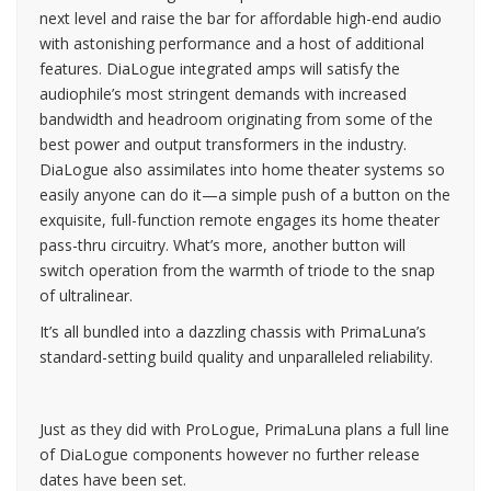
next level and raise the bar for affordable high-end audio
with astonishing performance and a host of additional
features. DiaLogue integrated amps will satisfy the
audiophile’s most stringent demands with increased
bandwidth and headroom originating from some of the
best power and output transformers in the industry.
DiaLogue also assimilates into home theater systems so
easily anyone can do it—a simple push of a button on the
exquisite, full-function remote engages its home theater
pass-thru circuitry. What’s more, another button will
switch operation from the warmth of triode to the snap
of ultralinear.
It’s all bundled into a dazzling chassis with PrimaLuna’s
standard-setting build quality and unparalleled reliability.
Just as they did with ProLogue, PrimaLuna plans a full line
of DiaLogue components however no further release
dates have been set.