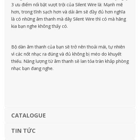
3 ưu điểm nổi bật vượt trội của Silent Wire là: Mạnh mẽ
hơn, trong tĩnh sạch hơn và dải âm sẽ đầy đủ hơn nghĩa
là có những âm thanh mà dây Silent Wire thì có mà hãng
kia bạn nghe không thấy có.
Bộ dàn âm thanh của bạn sẽ trở nên thoải mái, tự nhiên
vì các nốt nhạc ra đúng và đủ không bị méo do khuyết
thiếu. Năng lượng từ âm thanh sẽ lan tỏa tràn khắp phòng
nhạc bạn đang nghe.
CATALOGUE
TIN TỨC