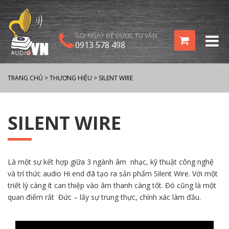
GỌI NGAY ĐỂ ĐƯỢC TƯ VẤN
0913 578 498
TRANG CHỦ
>
THƯƠNG HIỆU
>
SILENT WIRE
SILENT WIRE
Là một sự kết hợp giữa 3 ngành âm nhạc, kỹ thuật công nghệ
và trí thức audio Hi end đã tạo ra sản phẩm Silent Wire. Với một
triết lý càng ít can thiệp vào âm thanh càng tốt. Đó cũng là một
quan điểm rất Đức – lấy sự trung thực, chính xác làm đầu.