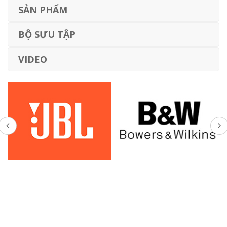
SẢN PHẨM
BỘ SƯU TẬP
VIDEO