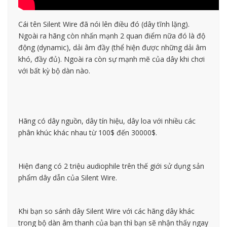
Cái tên Silent Wire đã nói lên điều đó (dây tĩnh lặng).
Ngoài ra hãng còn nhấn mạnh 2 quan điểm nữa đó là độ
động (dynamic), dải âm đầy (thể hiện được những dải âm
khó, đầy đủ). Ngoài ra còn sự mạnh mẽ của dây khi chơi
với bất kỳ bộ dàn nào.
Hãng có dây nguồn, dây tín hiệu, dây loa với nhiều các
phân khúc khác nhau từ 100$ đến 30000$.
Hiện đang có 2 triệu audiophile trên thế giới sử dụng sản
phẩm dây dẫn của Silent Wire.
Khi bạn so sánh dây Silent Wire với các hãng dây khác
trong bộ dàn âm thanh của bạn thì bạn sẽ nhận thấy ngay