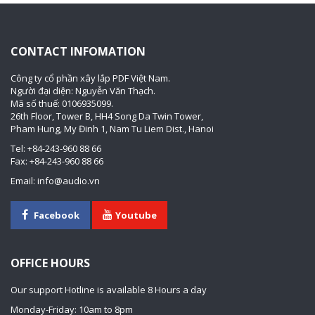
CONTACT INFOMATION
Công ty cổ phần xây lắp PDF Việt Nam.
Người đại diện: Nguyễn Văn Thạch.
Mã số thuế: 0106935099.
26th Floor, Tower B, HH4 Song Da Twin Tower,
Pham Hung, My Đinh 1, Nam Tu Liem Dist., Hanoi
Tel: +84-243-960 88 66
Fax: +84-243-960 88 66
Email: info@audio.vn
Facebook
Youtube
OFFICE HOURS
Our support Hotline is available 8 Hours a day
Monday-Friday: 10am to 8pm