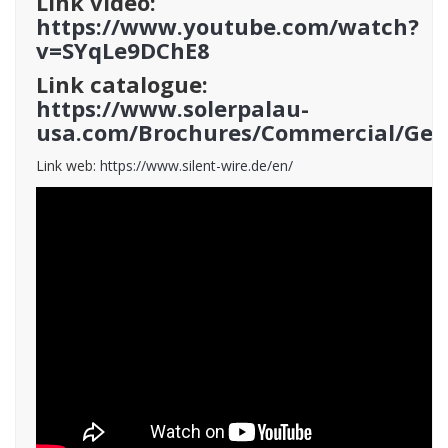
Link video:
https://www.youtube.com/watch?
v=SYqLe9DChE8
Link catalogue:
https://www.solerpalau-
usa.com/Brochures/Commercial/Gen
Link web:
https://www.silent-wire.de/en/