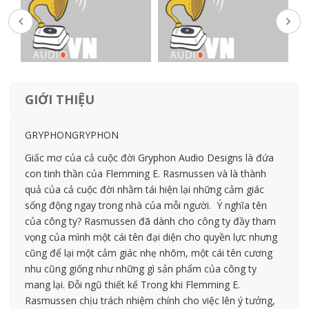
GIỚI THIỆU
GRYPHONGRYPHON
Giấc mơ của cả cuộc đời Gryphon Audio Designs là đứa
con tinh thần của Flemming E. Rasmussen và là thành
quả của cả cuộc đời nhằm tái hiện lại những cảm giác
sống động ngay trong nhà của mỗi người. Ý nghĩa tên
của công ty? Rasmussen đã dành cho công ty đầy tham
vọng của mình một cái tên đại diện cho quyền lực nhưng
cũng để lại một cảm giác nhẹ nhõm, một cái tên cương
nhu cũng giống như những gì sản phẩm của công ty
mang lại. Đỗi ngũ thiết kế Trong khi Flemming E.
Rasmussen chịu trách nhiệm chính cho việc lên ý tưởng,