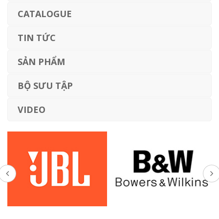
CATALOGUE
TIN TỨC
SẢN PHẨM
BỘ SƯU TẬP
VIDEO