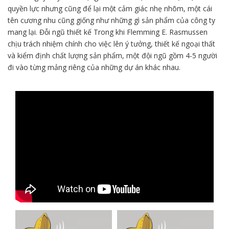
quyền lực nhưng cũng để lại một cảm giác nhẹ nhõm, một cái
tên cương nhu cũng giống như những gì sản phẩm của công ty
mang lại. Đỗi ngũ thiết kế Trong khi Flemming E. Rasmussen
chịu trách nhiệm chính cho việc lên ý tưởng, thiết kế ngoại thất
và kiểm định chất lượng sản phẩm, một đội ngũ gồm 4-5 người
đi vào từng mảng riêng của những dự án khác nhau.