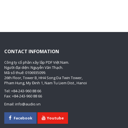
CONTACT INFOMATION
Công ty cổ phần xây lắp PDF Việt Nam.
Người đại diện: Nguyễn Văn Thạch.
Mã số thuế: 0106935099.
26th Floor, Tower B, HH4 Song Da Twin Tower,
Pham Hung, My Đinh 1, Nam Tu Liem Dist., Hanoi
Tel: +84-243-960 88 66
Fax: +84-243-960 88 66
Email: info@audio.vn
Facebook
Youtube