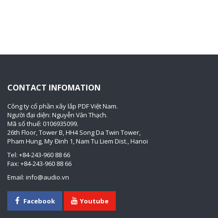
CONTACT INFOMATION
Công ty cổ phần xây lắp PDF Việt Nam.
Người đại diện: Nguyễn Văn Thạch.
Mã số thuế: 0106935099.
26th Floor, Tower B, HH4 Song Da Twin Tower,
Pham Hung, My Đinh 1, Nam Tu Liem Dist., Hanoi
Tel: +84-243-960 88 66
Fax: +84-243-960 88 66
Email: info@audio.vn
Facebook
Youtube