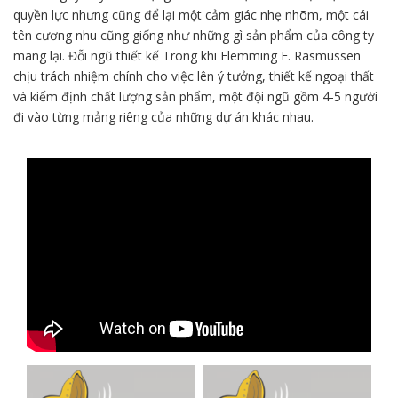
quyền lực nhưng cũng để lại một cảm giác nhẹ nhõm, một cái
tên cương nhu cũng giống như những gì sản phẩm của công ty
mang lại. Đỗi ngũ thiết kế Trong khi Flemming E. Rasmussen
chịu trách nhiệm chính cho việc lên ý tưởng, thiết kế ngoại thất
và kiểm định chất lượng sản phẩm, một đội ngũ gồm 4-5 người
đi vào từng mảng riêng của những dự án khác nhau.