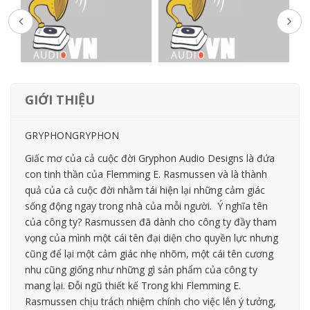
GIỚI THIỆU
GRYPHONGRYPHON
Giấc mơ của cả cuộc đời Gryphon Audio Designs là đứa
con tinh thần của Flemming E. Rasmussen và là thành
quả của cả cuộc đời nhằm tái hiện lại những cảm giác
sống động ngay trong nhà của mỗi người. Ý nghĩa tên
của công ty? Rasmussen đã dành cho công ty đầy tham
vọng của mình một cái tên đại diện cho quyền lực nhưng
cũng để lại một cảm giác nhẹ nhõm, một cái tên cương
nhu cũng giống như những gì sản phẩm của công ty
mang lại. Đỗi ngũ thiết kế Trong khi Flemming E.
Rasmussen chịu trách nhiệm chính cho việc lên ý tưởng,