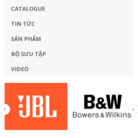
CATALOGUE
TIN TỨC
SẢN PHẨM
BỘ SƯU TẬP
VIDEO