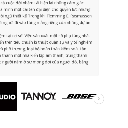
cả cuộc đời nhằm tái hiện lại những cảm giác
 mình một cái tên đại diện cho quyền lực nhưng
ỗi ngũ thiết kế Trong khi Flemming E. Rasmussen
4-5 người đi vào từng mảng riêng của những dự án
m tại cơ sở. Việc sản xuất một số phụ tùng nhất
n trên tiêu chuẩn kĩ thuật quân sự và y tế nghiêm
 và phô trương, loại bỏ hoàn toàn kiểm soát tần
 thành một nhà kiến lập âm thanh, trung thành
ột người nằm ở sự mong đợi của người đó, bằng