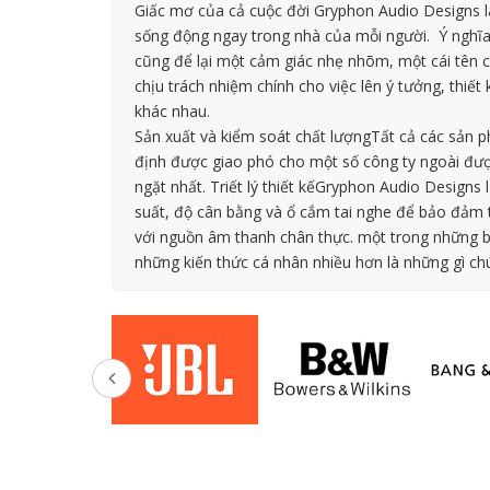
Giấc mơ của cả cuộc đời Gryphon Audio Designs l
sống động ngay trong nhà của mỗi người. Ý nghĩa
cũng để lại một cảm giác nhẹ nhõm, một cái tên 
chịu trách nhiệm chính cho việc lên ý tưởng, thi
khác nhau.
Sản xuất và kiểm soát chất lượngTất cả các sản p
định được giao phó cho một số công ty ngoài được 
ngặt nhất. Triết lý thiết kếGryphon Audio Designs
suất, độ cân bằng và ổ cắm tai nghe để bảo đảm 
với nguồn âm thanh chân thực. một trong những b
những kiến thức cá nhân nhiều hơn là những gì chú