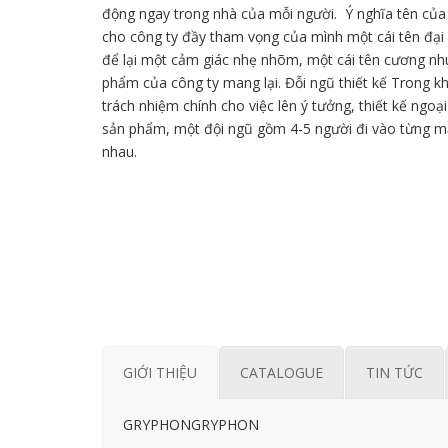
động ngay trong nhà của mỗi người. Ý nghĩa tên củ
cho công ty đầy tham vọng của mình một cái tên đại
để lại một cảm giác nhẹ nhõm, một cái tên cương nh
phẩm của công ty mang lại. Đỗi ngũ thiết kế Trong 
trách nhiệm chính cho việc lên ý tưởng, thiết kế ngoạ
sản phẩm, một đội ngũ gồm 4-5 người đi vào từng m
nhau.
GIỚI THIỆU
CATALOGUE
TIN TỨC
GRYPHONGRYPHON