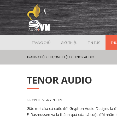
TRANG CHỦ
GIỚI THIỆU
TIN TỨC
THƯ
TRANG CHỦ
>
THƯƠNG HIỆU
>
TENOR AUDIO
TENOR AUDIO
GRYPHONGRYPHON
Giấc mơ của cả cuộc đời Gryphon Audio Designs là đ
E. Rasmussen và là thành quả của cả cuộc đời nhằm t