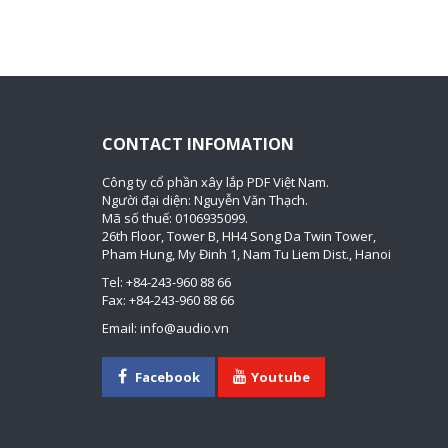
CONTACT INFOMATION
Công ty cổ phần xây lắp PDF Việt Nam.
Người đại diện: Nguyễn Văn Thạch.
Mã số thuế: 0106935099.
26th Floor, Tower B, HH4 Song Da Twin Tower,
Pham Hung, My Đinh 1, Nam Tu Liem Dist., Hanoi
Tel: +84-243-960 88 66
Fax: +84-243-960 88 66
Email: info@audio.vn
Facebook
Youtube