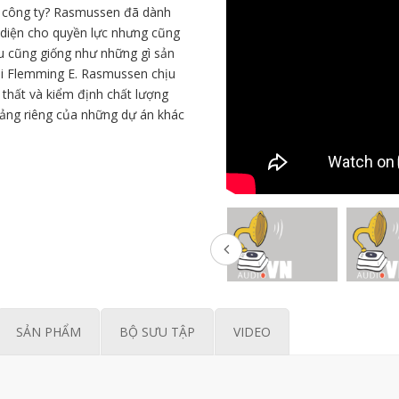
a công ty? Rasmussen đã dành
 diện cho quyền lực nhưng cũng
u cũng giống như những gì sản
khi Flemming E. Rasmussen chịu
i thất và kiểm định chất lượng
ảng riêng của những dự án khác
SẢN PHẨM
BỘ SƯU TẬP
VIDEO