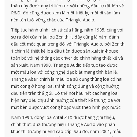
thần này được duy trì liên tục với những đầu tư rất lớn về
R&D, đó cũng được xem là một triết lý, một di sản làm
nên tên tuổi vững chắc của Triangle Audio.
Tiếp tục hành trình lịch sử của hãng, năm 1985, cùng với
sự ra đời của mẫu loa Zenith 1, đây cũng là năm đánh
dấu cột mốc quan trọng đối với Triangle Audio, bởi Zenith
1 chính là thiết kế loa đầu tiên được sản xuất in-house
toàn bộ với hệ thống các driver do chính hãng thiết kế và
sản xuất. Năm 1990, Triangle Audio tiếp tục tạo được
một mẫu loa với công nghệ đặc biệt mang tính bản lề.
Triangle Altair chính là mẫu loa sử dụng thùng loa có hai
mặt cong ở hong loa, tránh sóng đứng và cộng hưởng
đầu tiên trên thế giới. Có thể nói hầu hết các hãng loa
hiện nay đều chịu ảnh hưởng của thiết kế thùng loa với
mặt bên được vuốt cong hoặc vuốt theo hình giọt nước.
Năm 1994, dòng loa Antal ZTX được hãng giới thiệu,
chính thức đưa thương hiệu Triangle Audio vào phân
khúc thị trường hi-end cao cấp. Sau đó, năm 2001, mẫu