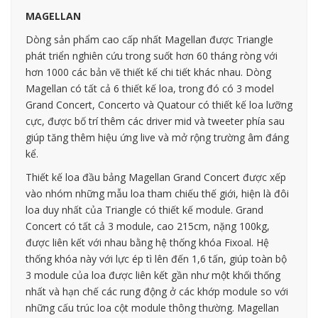
MAGELLAN
Dòng sản phẩm cao cấp nhất Magellan được Triangle
phát triển nghiên cứu trong suốt hơn 60 tháng ròng với
hơn 1000 các bản vẽ thiết kế chi tiết khác nhau. Dòng
Magellan có tất cả 6 thiết kế loa, trong đó có 3 model
Grand Concert, Concerto và Quatour có thiết kế loa lưỡng
cực, được bố trí thêm các driver mid và tweeter phía sau
giúp tăng thêm hiệu ứng live và mở rộng trường âm đáng
kể.
Thiết kế loa đầu bảng Magellan Grand Concert được xếp
vào nhóm những mẫu loa tham chiếu thế giới, hiện là đôi
loa duy nhất của Triangle có thiết kế module. Grand
Concert có tất cả 3 module, cao 215cm, nặng 100kg,
được liên kết với nhau bằng hệ thống khóa Fixoal. Hệ
thống khóa này với lực ép tì lên đến 1,6 tấn, giúp toàn bộ
3 module của loa được liên kết gần như một khối thống
nhất và hạn chế các rung động ở các khớp module so với
những cấu trúc loa cột module thông thường. Magellan