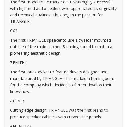
The first model to be marketed. It was highly successful
with high-end audio dealers who appreciated its originality
and technical qualities. Thus began the passion for
TRIANGLE.
CX2
The first TRIANGLE speaker to use a tweeter mounted
outside of the main cabinet. Stunning sound to match a
pioneering aesthetic design.
ZENITH 1
The first loudspeaker to feature drivers designed and
manufactured by TRIANGLE. This marked a turning point
for the company which decided to further develop their
know-how.
ALTAÏR
Cutting edge design: TRIANGLE was the first brand to
produce speaker cabinets with curved side panels.
ANTAL TZX