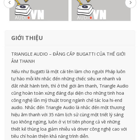
GIỚI THIỆU
TRIANGLE AUDIO – ĐẲNG CẤP BUGATTI CỦA THẾ GIỚI
ÂM THANH
Nếu như Bugatti là một cái tên làm cho người Pháp luôn
tự hào mỗi khi nhắc đến những chiếc siêu xe nhanh và
đắt nhất hành tinh, thì ở thế giới âm thanh, Triangle Audio
cũng hoàn toàn xứng đáng đại diện cho những tinh hoa
công nghệ lẫn mỹ thuật trong ngành chế tác loa hi-end
audio. Nhắc đến Triangle Audio là nhắc đến một thương
hiệu âm thanh với 35 năm lịch sử cùng một triết lý sáng
tạo không ngừng, luôn ở vị trí tiên phong cả về những
thiết kế thùng loa giảm nhiễu và driver công nghệ cao với
tiêu chí hoàn thiện khả năng trình diễn.