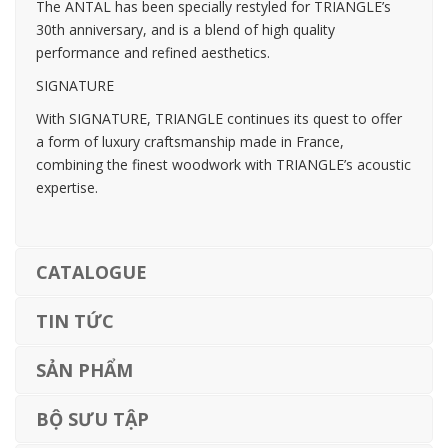
The ANTAL has been specially restyled for TRIANGLE’s
30th anniversary, and is a blend of high quality
performance and refined aesthetics.
SIGNATURE
With SIGNATURE, TRIANGLE continues its quest to offer
a form of luxury craftsmanship made in France,
combining the finest woodwork with TRIANGLE’s acoustic
expertise.
CATALOGUE
TIN TỨC
SẢN PHẨM
BỘ SƯU TẬP