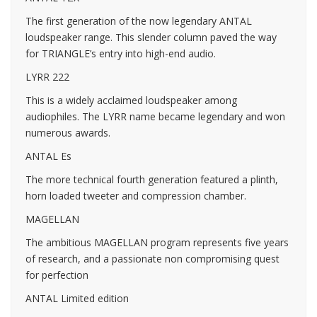
The first generation of the now legendary ANTAL
loudspeaker range. This slender column paved the way
for TRIANGLE’s entry into high-end audio.
LYRR 222
This is a widely acclaimed loudspeaker among
audiophiles. The LYRR name became legendary and won
numerous awards.
ANTAL Es
The more technical fourth generation featured a plinth,
horn loaded tweeter and compression chamber.
MAGELLAN
The ambitious MAGELLAN program represents five years
of research, and a passionate non compromising quest
for perfection
ANTAL Limited edition