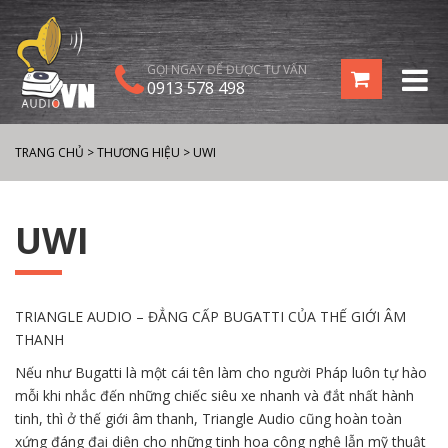
GỌI NGAY ĐỂ ĐƯỢC TƯ VẤN
0913 578 498
TRANG CHỦ
>
THƯƠNG HIỆU
>
UWI
UWI
TRIANGLE AUDIO – ĐẲNG CẤP BUGATTI CỦA THẾ GIỚI ÂM
THANH
Nếu như Bugatti là một cái tên làm cho người Pháp luôn tự hào
mỗi khi nhắc đến những chiếc siêu xe nhanh và đắt nhất hành
tinh, thì ở thế giới âm thanh, Triangle Audio cũng hoàn toàn
xứng đáng đại diện cho những tinh hoa công nghệ lẫn mỹ thuật