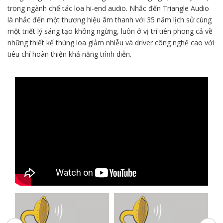
trong ngành chế tác loa hi-end audio. Nhắc đến Triangle Audio
là nhắc đến một thương hiệu âm thanh với 35 năm lịch sử cùng
một triết lý sáng tạo không ngừng, luôn ở vị trí tiên phong cả về
những thiết kế thùng loa giảm nhiễu và driver công nghệ cao với
tiêu chí hoàn thiện khả năng trình diễn.