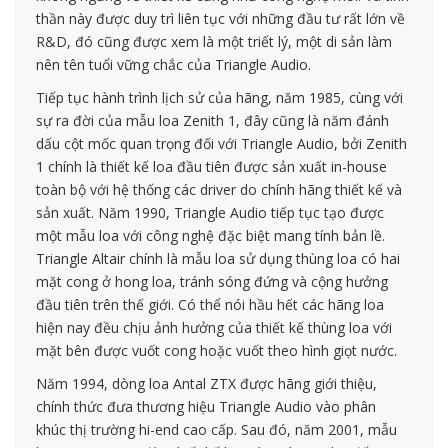
thần này được duy trì liên tục với những đầu tư rất lớn về
R&D, đó cũng được xem là một triết lý, một di sản làm
nên tên tuổi vững chắc của Triangle Audio.
Tiếp tục hành trình lịch sử của hãng, năm 1985, cùng với
sự ra đời của mẫu loa Zenith 1, đây cũng là năm đánh
dấu cột mốc quan trọng đối với Triangle Audio, bởi Zenith
1 chính là thiết kế loa đầu tiên được sản xuất in-house
toàn bộ với hệ thống các driver do chính hãng thiết kế và
sản xuất. Năm 1990, Triangle Audio tiếp tục tạo được
một mẫu loa với công nghệ đặc biệt mang tính bản lề.
Triangle Altair chính là mẫu loa sử dụng thùng loa có hai
mặt cong ở hong loa, tránh sóng đứng và cộng hưởng
đầu tiên trên thế giới. Có thể nói hầu hết các hãng loa
hiện nay đều chịu ảnh hưởng của thiết kế thùng loa với
mặt bên được vuốt cong hoặc vuốt theo hình giọt nước.
Năm 1994, dòng loa Antal ZTX được hãng giới thiệu,
chính thức đưa thương hiệu Triangle Audio vào phân
khúc thị trường hi-end cao cấp. Sau đó, năm 2001, mẫu