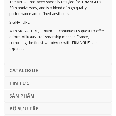
The ANTAL has been specially restyled for TRIANGLE’s
30th anniversary, and is a blend of high quality
performance and refined aesthetics.
SIGNATURE
With SIGNATURE, TRIANGLE continues its quest to offer
a form of luxury craftsmanship made in France,
combining the finest woodwork with TRIANGLE’s acoustic
expertise.
CATALOGUE
TIN TỨC
SẢN PHẨM
BỘ SƯU TẬP