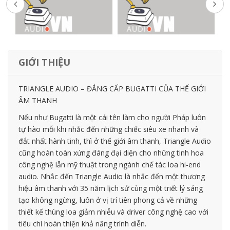
GIỚI THIỆU
TRIANGLE AUDIO – ĐẲNG CẤP BUGATTI CỦA THẾ GIỚI
ÂM THANH
Nếu như Bugatti là một cái tên làm cho người Pháp luôn
tự hào mỗi khi nhắc đến những chiếc siêu xe nhanh và
đắt nhất hành tinh, thì ở thế giới âm thanh, Triangle Audio
cũng hoàn toàn xứng đáng đại diện cho những tinh hoa
công nghệ lẫn mỹ thuật trong ngành chế tác loa hi-end
audio. Nhắc đến Triangle Audio là nhắc đến một thương
hiệu âm thanh với 35 năm lịch sử cùng một triết lý sáng
tạo không ngừng, luôn ở vị trí tiên phong cả về những
thiết kế thùng loa giảm nhiễu và driver công nghệ cao với
tiêu chí hoàn thiện khả năng trình diễn.