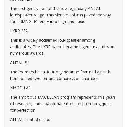
The first generation of the now legendary ANTAL
loudspeaker range. This slender column paved the way
for TRIANGLE’s entry into high-end audio.
LYRR 222
This is a widely acclaimed loudspeaker among
audiophiles. The LYRR name became legendary and won
numerous awards.
ANTAL Es
The more technical fourth generation featured a plinth,
horn loaded tweeter and compression chamber.
MAGELLAN
The ambitious MAGELLAN program represents five years
of research, and a passionate non compromising quest
for perfection
ANTAL Limited edition