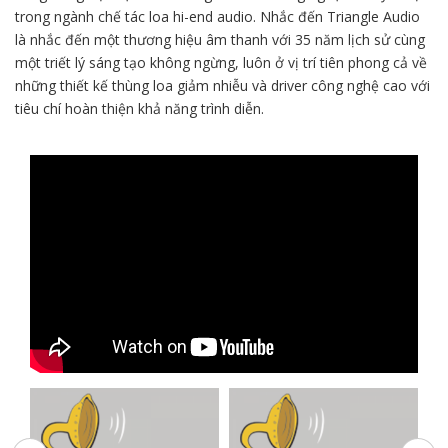
trong ngành chế tác loa hi-end audio. Nhắc đến Triangle Audio
là nhắc đến một thương hiệu âm thanh với 35 năm lịch sử cùng
một triết lý sáng tạo không ngừng, luôn ở vị trí tiên phong cả về
những thiết kế thùng loa giảm nhiễu và driver công nghệ cao với
tiêu chí hoàn thiện khả năng trình diễn.