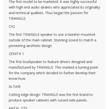
The first model to be marketed. It was highly successful
with high-end audio dealers who appreciated its originality
and technical qualities. Thus began the passion for
TRIANGLE.
CX2
The first TRIANGLE speaker to use a tweeter mounted
outside of the main cabinet. Stunning sound to match a
pioneering aesthetic design.
ZENITH 1
The first loudspeaker to feature drivers designed and
manufactured by TRIANGLE. This marked a turning point
for the company which decided to further develop their
know-how.
ALTAÏR
Cutting edge design: TRIANGLE was the first brand to
produce speaker cabinets with curved side panels.
ANTAL TZX