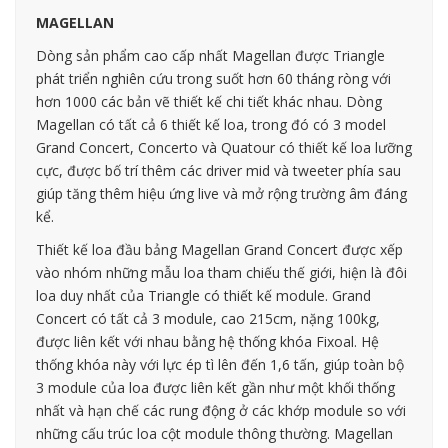
MAGELLAN
Dòng sản phẩm cao cấp nhất Magellan được Triangle
phát triển nghiên cứu trong suốt hơn 60 tháng ròng với
hơn 1000 các bản vẽ thiết kế chi tiết khác nhau. Dòng
Magellan có tất cả 6 thiết kế loa, trong đó có 3 model
Grand Concert, Concerto và Quatour có thiết kế loa lưỡng
cực, được bố trí thêm các driver mid và tweeter phía sau
giúp tăng thêm hiệu ứng live và mở rộng trường âm đáng
kể.
Thiết kế loa đầu bảng Magellan Grand Concert được xếp
vào nhóm những mẫu loa tham chiếu thế giới, hiện là đôi
loa duy nhất của Triangle có thiết kế module. Grand
Concert có tất cả 3 module, cao 215cm, nặng 100kg,
được liên kết với nhau bằng hệ thống khóa Fixoal. Hệ
thống khóa này với lực ép tì lên đến 1,6 tấn, giúp toàn bộ
3 module của loa được liên kết gần như một khối thống
nhất và hạn chế các rung động ở các khớp module so với
những cấu trúc loa cột module thông thường. Magellan