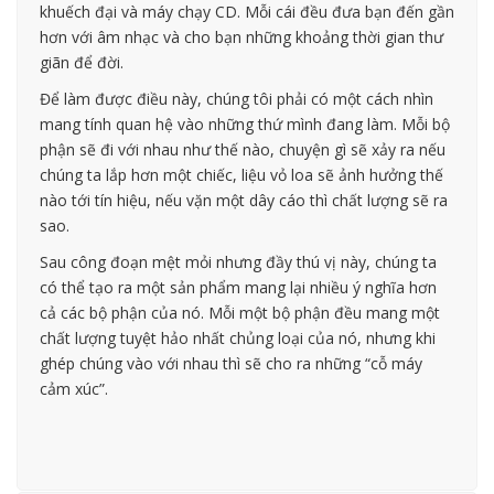
khuếch đại và máy chạy CD. Mỗi cái đều đưa bạn đến gần
hơn với âm nhạc và cho bạn những khoảng thời gian thư
giãn để đời.
Để làm được điều này, chúng tôi phải có một cách nhìn
mang tính quan hệ vào những thứ mình đang làm. Mỗi bộ
phận sẽ đi với nhau như thế nào, chuyện gì sẽ xảy ra nếu
chúng ta lắp hơn một chiếc, liệu vỏ loa sẽ ảnh hưởng thế
nào tới tín hiệu, nếu vặn một dây cáo thì chất lượng sẽ ra
sao.
Sau công đoạn mệt mỏi nhưng đầy thú vị này, chúng ta
có thể tạo ra một sản phẩm mang lại nhiều ý nghĩa hơn
cả các bộ phận của nó. Mỗi một bộ phận đều mang một
chất lượng tuyệt hảo nhất chủng loại của nó, nhưng khi
ghép chúng vào với nhau thì sẽ cho ra những “cỗ máy
cảm xúc”.