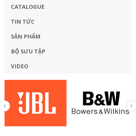
CATALOGUE
TIN TỨC
SẢN PHẨM
BỘ SƯU TẬP
VIDEO