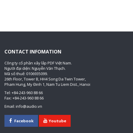
CONTACT INFOMATION
Công ty cổ phần xây lắp PDF Việt Nam.
Người đại diện: Nguyễn Văn Thạch.
Mã số thuế: 0106935099.
26th Floor, Tower B, HH4 Song Da Twin Tower,
Pham Hung, My Đinh 1, Nam Tu Liem Dist., Hanoi
Tel: +84-243-960 88 66
Fax: +84-243-960 88 66
Email: info@audio.vn
Facebook
Youtube