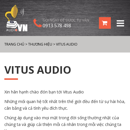
GỌI NGAY ĐỂ ĐƯỢC TƯ VẤN
0913 578 498
TRANG CHỦ
>
THƯƠNG HIỆU
>
VITUS AUDIO
VITUS AUDIO
Xin hân hạnh chào đón bạn tới Vitus Audio
Những mối quan hệ tốt nhất trên thế giới đều đến từ sự hài hòa,
cân bằng và cả tình yêu đích thực.
Chúng áp dụng vào mọi mặt trong đời sống thường nhật của
chúng ta và giúp cải thiện mỗi cá nhân trong mỗi việc chúng ta