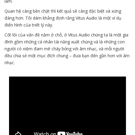
làm.
Quan hệ càng bền chặt thì kết quả sẽ càng đặc biệt và xứng
đáng hơn. Tôi dám khẳng định rằng Vitus Audio là một ví dụ
điển hình của triết lý này.
Cốt lõi của vấn đề nằm ở chỗ, ở Vitus Audio chúng ta là một gia
đình gồm những cá nhân tài năng xuất chúng và là những con
người có niềm đam mê cháy bỏng với âm nhạc, và mỗi người
đều chia sẻ một mục đích chung – đưa bạn đến gần hơn với âm
nhạc.