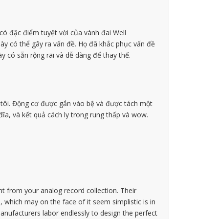
có đặc điểm tuyệt vời của vành đai Well
 này có thể gây ra vấn đề. Họ đã khắc phục vấn đề
ày có sẵn rộng rãi và dễ dàng để thay thế.
tôi. Động cơ được gắn vào bệ và được tách một
ĩa, và kết quả cách ly trong rung thấp và wow.
 from your analog record collection. Their
 which may on the face of it seem simplistic is in
anufacturers labor endlessly to design the perfect