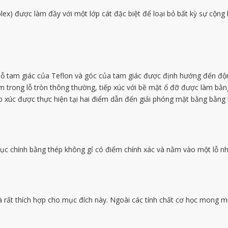
ex) được làm đầy với một lớp cát đặc biệt để loại bỏ bất kỳ sự cộng
 lỗ tam giác của Teflon và góc của tam giác được định hướng đến độ
 trong lỗ tròn thông thường, tiếp xúc với bề mặt ổ đỡ được làm bằn
iếp xúc được thực hiện tại hai điểm dẫn đến giải phóng mặt bằng bằng
 Trục chính bằng thép không gỉ có điểm chính xác và nằm vào một lỗ n
là rất thích hợp cho mục đích này. Ngoài các tính chất cơ học mong m