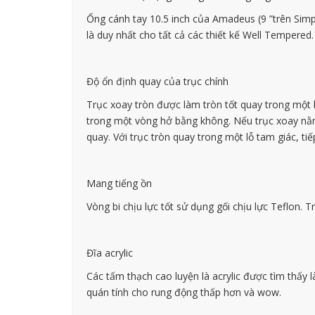
Ống cánh tay 10.5 inch của Amadeus (9 ”trên Simpl
là duy nhất cho tất cả các thiết kế Well Tempered.
Độ ổn định quay của trục chính
Trục xoay tròn được làm tròn tốt quay trong một
trong một vòng hở bằng không. Nếu trục xoay nằm
quay. Với trục tròn quay trong một lỗ tam giác, t
Mang tiếng ồn
Vòng bi chịu lực tốt sử dụng gối chịu lực Teflon.
Đĩa acrylic
Các tấm thạch cao luyện là acrylic được tìm thấy 
quán tính cho rung động thấp hơn và wow.