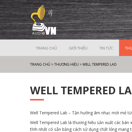
TRANG CHỦ
GIỚI THIỆU
TIN TỨC
THƯ
TRANG CHỦ
>
THƯƠNG HIỆU
>
WELL TEMPERED LAD
WELL TEMPERED L
Well Tempered Lab – Tận hưởng âm nhạc mới mẻ từ 
Well Tempered Lab là thương hiêu sản xuất các bàn 
tĩnh nhất có sẵn bằng cách sử dụng chất lỏng mang 