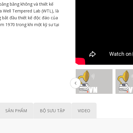
bằng bằng không và thiết kế
ủa Well Tempered Lab (WTL), là
g bắt đầu thiết kế độc đáo của
m 1970 trong khi một kỹ sư tại
SẢN PHẨM
BỘ SƯU TẬP
VIDEO