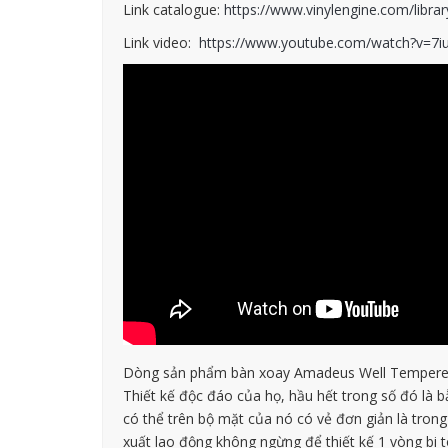
Link catalogue:
https://www.vinylengine.com/libra
Link video:
https://www.youtube.com/watch?v=7
Dòng sản phẩm bàn xoay Amadeus Well Tempered La
Thiết kế độc đáo của họ, hầu hết trong số đó là
có thể trên bộ mặt của nó có vẻ đơn giản là trong
xuất lao động không ngừng để thiết kế 1 vòng bi t