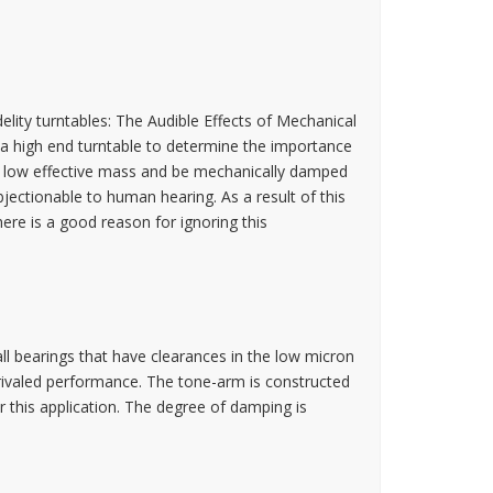
lity turntables: The Audible Effects of Mechanical
 a high end turntable to determine the importance
e a low effective mass and be mechanically damped
objectionable to human hearing. As a result of this
re is a good reason for ignoring this
l bearings that have clearances in the low micron
rivaled performance. The tone-arm is constructed
for this application. The degree of damping is