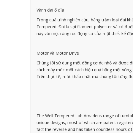
Vành đai ổ đĩa
Trong quá trình nghiên cứu, hàng trăm loại đai k
Tempered. Đai là sợi filament polyester và có đườ
này với một ròng rọc động cơ của một thiết kế đặc 
Motor và Motor Drive
Chúng tôi sử dụng một động cơ dc nhỏ và được đ
cách máy móc một cách hiệu quả bằng một vòng vật
Trên thực tế, mức thấp nhất mà chúng tôi từng đ
The Well Tempered Lab Amadeus range of turntabl
unique designs, most of which are patent registere
fact the reverse and has taken countless hours of