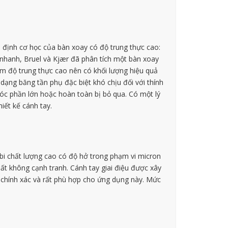
định cơ học của bàn xoay có độ trung thực cao:
nhanh, Bruel và Kjær đã phân tích một bàn xoay
m độ trung thực cao nên có khối lượng hiệu quả
dạng băng tần phụ đặc biệt khó chịu đối với thính
óc phần lớn hoặc hoàn toàn bị bỏ qua. Có một lý
iết kế cánh tay.
bi chất lượng cao có độ hở trong phạm vi micron
ất không cạnh tranh. Cánh tay giai điệu được xây
 chính xác và rất phù hợp cho ứng dụng này. Mức