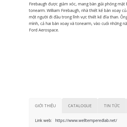
Firebaugh được giảm xóc, mang bàn giải phóng mặt 
tonearm. William Firebaugh, nhà thiết kế bàn xoay c
một người đi đầu trong lĩnh vực thiết kế đĩa than. Ôn
mình, cả hai bàn xoay và tonearm, vào cuối những nă
Ford Aerospace.
GIỚI THIỆU
CATALOGUE
TIN TỨC
Link web:
https://www.welltemperedlab.net/