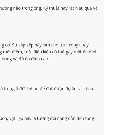
 hưởng nào trong ống. Kỹ thuật này rất hiệu quả và
ng cơ. Sự sắp xếp này làm cho trục xoay quay
g một điểm, một điều kiện có thể gây mất ổn định
 không và độ ổn định cao.
hỏ trong ổ đỡ Teflon để đạt được độ ồn rất thấp.
uốn, vật liệu này là tương đối nặng dẫn đến tăng