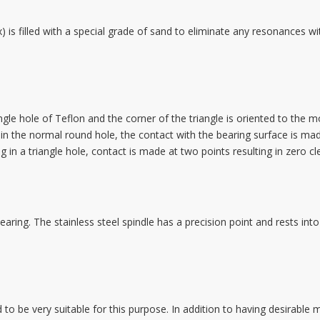
is filled with a special grade of sand to eliminate any resonances with
gle hole of Teflon and the corner of the triangle is oriented to the 
is in the normal round hole, the contact with the bearing surface is m
ing in a triangle hole, contact is made at two points resulting in zero c
ring. The stainless steel spindle has a precision point and rests into 
to be very suitable for this purpose. In addition to having desirable me