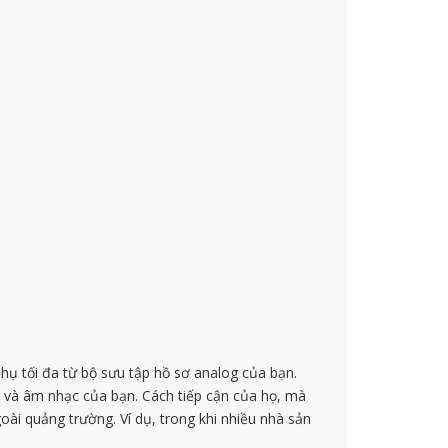
ụ tối đa từ bộ sưu tập hồ sơ analog của bạn.
n và âm nhạc của bạn. Cách tiếp cận của họ, mà
oài quảng trường. Ví dụ, trong khi nhiều nhà sản