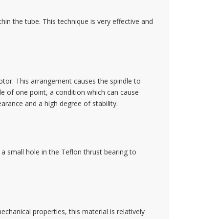
in the tube. This technique is very effective and
motor. This arrangement causes the spindle to
ade of one point, a condition which can cause
learance and a high degree of stability.
a small hole in the Teflon thrust bearing to
chanical properties, this material is relatively