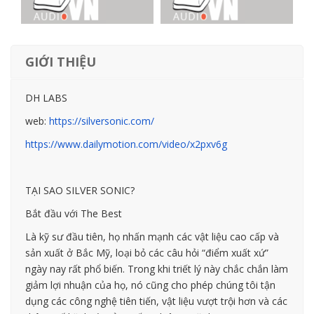
GIỚI THIỆU
DH LABS
web:
https://silversonic.com/
https://www.dailymotion.com/video/x2pxv6g
TẠI SAO SILVER SONIC?
Bắt đầu với The Best
Là kỹ sư đầu tiên, họ nhấn mạnh các vật liệu cao cấp và
sản xuất ở Bắc Mỹ, loại bỏ các câu hỏi “điểm xuất xứ”
ngày nay rất phổ biến. Trong khi triết lý này chắc chắn làm
giảm lợi nhuận của họ, nó cũng cho phép chúng tôi tận
dụng các công nghệ tiên tiến, vật liệu vượt trội hơn và các