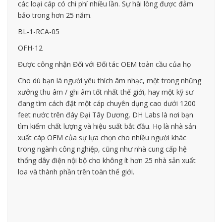
các loại cáp có chi phí nhiều lần. Sự hài lòng được đảm
bảo trong hơn 25 năm.
BL-1-RCA-05
OFH-12
Được công nhận Đối với Đối tác OEM toàn cầu của họ
Cho dù bạn là người yêu thích âm nhạc, một trong những
xưởng thu âm / ghi âm tốt nhất thế giới, hay một kỹ sư
đang tìm cách đặt một cáp chuyên dụng cao dưới 1200
feet nước trên đáy Đại Tây Dương, DH Labs là nơi bạn
tìm kiếm chất lượng và hiệu suất bắt đầu. Họ là nhà sản
xuất cáp OEM của sự lựa chọn cho nhiều người khác
trong ngành công nghiệp, cũng như nhà cung cấp hệ
thống dây điện nội bộ cho không ít hơn 25 nhà sản xuất
loa và thành phần trên toàn thế giới.