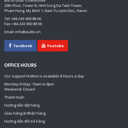
Mã số thuế: 0106935099.
26th Floor, Tower B, HH4 Song Da Twin Tower,
Pham Hung, My Đinh 1, Nam Tu Liem Dist., Hanoi
Tel: +84-243-960 88 66
Fax: +84-243-960 88 66
Email: info@audio.vn
Facebook
Youtube
OFFICE HOURS
Our support Hotline is available 8 Hours a day
Monday-Friday: 10am to 8pm
Weekend: Closed
Thanh toán
Hướng dẫn đặt hàng
Giao hàng & Nhận hàng
Hướng dẫn đổi trả hàng