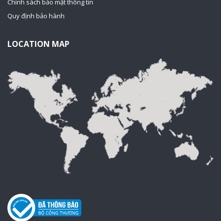
Chính sách bảo mật thông tin
Quy định bảo hành
LOCATION MAP