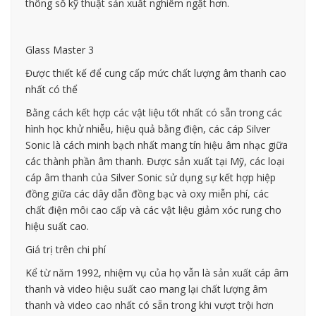
thông số kỹ thuật sản xuất nghiêm ngặt hơn.
Glass Master 3
Được thiết kế để cung cấp mức chất lượng âm thanh cao
nhất có thể
Bằng cách kết hợp các vật liệu tốt nhất có sẵn trong các
hình học khử nhiễu, hiệu quả bằng điện, các cáp Silver
Sonic là cách minh bạch nhất mang tín hiệu âm nhạc giữa
các thành phần âm thanh. Được sản xuất tại Mỹ, các loại
cáp âm thanh của Silver Sonic sử dụng sự kết hợp hiệp
đồng giữa các dây dẫn đồng bạc và oxy miễn phí, các
chất điện môi cao cấp và các vật liệu giảm xóc rung cho
hiệu suất cao.
Giá trị trên chi phí
Kể từ năm 1992, nhiệm vụ của họ vẫn là sản xuất cáp âm
thanh và video hiệu suất cao mang lại chất lượng âm
thanh và video cao nhất có sẵn trong khi vượt trội hơn