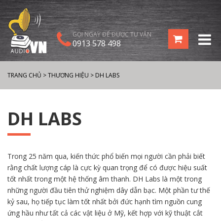
GỌI NGAY ĐỂ ĐƯỢC TƯ VẤN
0913 578 498
TRANG CHỦ
>
THƯƠNG HIỆU
>
DH LABS
DH LABS
Trong 25 năm qua, kiến thức phổ biến mọi người cần phải biết
rằng chất lượng cáp là cực kỳ quan trọng để có được hiệu suất
tốt nhất trong một hệ thống âm thanh. DH Labs là một trong
những người đầu tiên thử nghiệm dây dẫn bạc. Một phần tư thế
kỷ sau, họ tiếp tục làm tốt nhất bởi đức hạnh tìm nguồn cung
ứng hầu như tất cả các vật liệu ở Mỹ, kết hợp với kỹ thuật cắt