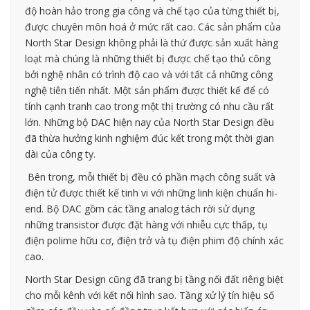
độ hoàn hảo trong gia công và chế tạo của từng thiết bị,
được chuyên môn hoá ở mức rất cao. Các sản phẩm của
North Star Design không phải là thứ được sản xuất hàng
loạt mà chúng là những thiết bị được chế tạo thủ công
bởi nghệ nhân có trình độ cao và với tất cả những công
nghệ tiên tiến nhất. Một sản phẩm được thiết kế để có
tính cạnh tranh cao trong một thị trường có nhu cầu rất
lớn. Những bộ DAC hiện nay của North Star Design đều
đã thừa hưởng kinh nghiệm đúc kết trong một thời gian
dài của công ty.
Bên trong, mỗi thiết bị đều có phần mạch công suất và
điện tử được thiết kế tinh vi với những linh kiện chuẩn hi-
end. Bộ DAC gồm các tầng analog tách rời sử dụng
những transistor được đặt hàng với nhiễu cực thấp, tụ
điện polime hữu cơ, điện trở và tụ điện phim độ chính xác
cao.
North Star Design cũng đã trang bị tầng nối đất riêng biệt
cho mỗi kênh với kết nối hình sao. Tầng xử lý tín hiệu số