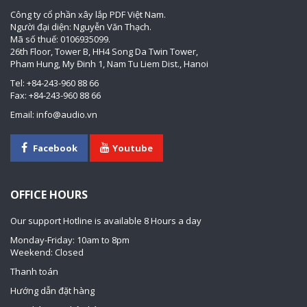
Công ty cổ phần xây lắp PDF Việt Nam.
Người đại diện: Nguyễn Văn Thạch.
Mã số thuế: 0106935099.
26th Floor, Tower B, HH4 Song Da Twin Tower,
Pham Hung, My Đinh 1, Nam Tu Liem Dist., Hanoi
Tel: +84-243-960 88 66
Fax: +84-243-960 88 66
Email: info@audio.vn
Facebook
Youtube
OFFICE HOURS
Our support Hotline is available 8 Hours a day
Monday-Friday: 10am to 8pm
Weekend: Closed
Thanh toán
Hướng dẫn đặt hàng