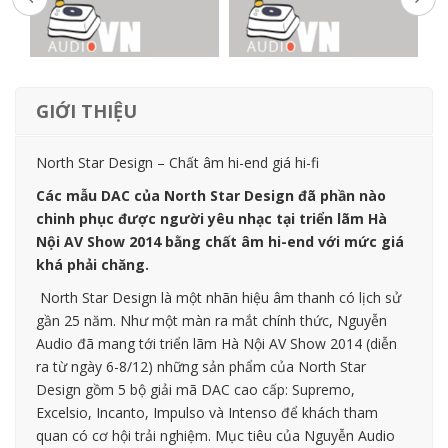
GIỚI THIỆU
North Star Design – Chất âm hi-end giá hi-fi
Các mẫu DAC của North Star Design đã phần nào
chinh phục được người yêu nhạc tại triển lãm Hà
Nội AV Show 2014 bằng chất âm hi-end với mức giá
khá phải chăng.
North Star Design là một nhãn hiệu âm thanh có lịch sử
gần 25 năm. Như một màn ra mắt chính thức, Nguyễn
Audio đã mang tới triển lãm Hà Nội AV Show 2014 (diễn
ra từ ngày 6-8/12) những sản phẩm của North Star
Design gồm 5 bộ giải mã DAC cao cấp: Supremo,
Excelsio, Incanto, Impulso và Intenso để khách tham
quan có cơ hội trải nghiệm. Mục tiêu của Nguyễn Audio