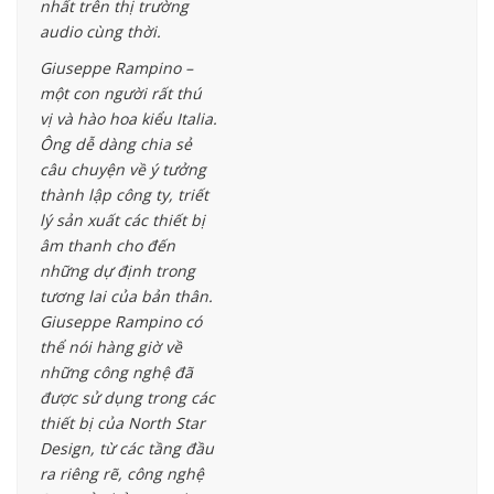
nhất trên thị trường
audio cùng thời.
Giuseppe Rampino –
một con người rất thú
vị và hào hoa kiểu Italia.
Ông dễ dàng chia sẻ
câu chuyện về ý tưởng
thành lập công ty, triết
lý sản xuất các thiết bị
âm thanh cho đến
những dự định trong
tương lai của bản thân.
Giuseppe Rampino có
thể nói hàng giờ về
những công nghệ đã
được sử dụng trong các
thiết bị của North Star
Design, từ các tầng đầu
ra riêng rẽ, công nghệ