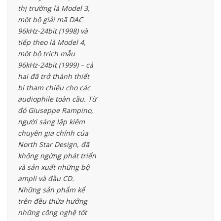
thị trường là Model 3,
một bộ giải mã DAC
96kHz-24bit (1998) và
tiếp theo là Model 4,
một bộ trích mẫu
96kHz-24bit (1999) – cả
hai đã trở thành thiết
bị tham chiếu cho các
audiophile toàn cầu. Từ
đó Giuseppe Rampino,
người sáng lập kiêm
chuyên gia chính của
North Star Design, đã
không ngừng phát triển
và sản xuất những bộ
ampli và đầu CD.
Những sản phẩm kể
trên đều thừa hưởng
những công nghệ tốt