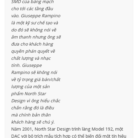
SMD của bảng mạch
cho tới các tầng đầu
vào. Giuseppe Rampino
là một kỹ sư chế tạo và
do đó sẽ không nói về
âm thanh nhưng ông sẽ
đưa cho khách hàng
quyền phán quyết về
chất lượng và nhạc
tính. Giuseppe
Rampino sẽ không nói
về tỷ trọng giá bán/chất
lượng của một sản
phẩm North Star
Design vì ông hiểu chắc
chắn rằng đó là điều
mà chính bản thân
khách hàng sẽ chú ý.
Năm 2001, North Star Design trình làng Model 192, một
DAC với bộ trích mẫu tích hợp có thể biến đổi một tín hiệu