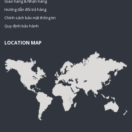
Giao hàng & Nhận hàng
Hướng dẫn đổi trả hàng
Chính sách bảo mật thông tin
Quy định bảo hành
LOCATION MAP