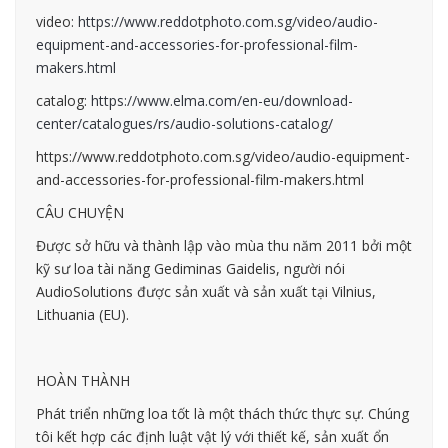
video:
https://www.reddotphoto.com.sg/video/audio-
equipment-and-accessories-for-professional-film-
makers.html
catalog:
https://www.elma.com/en-eu/download-
center/catalogues/rs/audio-solutions-catalog/
https://www.reddotphoto.com.sg/video/audio-equipment-
and-accessories-for-professional-film-makers.html
CÂU CHUYỆN
Được sở hữu và thành lập vào mùa thu năm 2011 bởi một
kỹ sư loa tài năng Gediminas Gaidelis, người nói
AudioSolutions được sản xuất và sản xuất tại Vilnius,
Lithuania (EU).
HOÀN THÀNH
Phát triển những loa tốt là một thách thức thực sự. Chúng
tôi kết hợp các định luật vật lý với thiết kế, sản xuất ổn