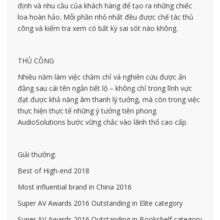
định và nhu cầu của khách hàng để tạo ra những chiếc
loa hoàn hảo. Mỗi phần nhỏ nhất đều được chế tác thủ
công và kiểm tra xem có bất kỳ sai sót nào không.
THỦ CÔNG
Nhiều năm làm việc chăm chỉ và nghiên cứu được ẩn
đằng sau cái tên ngắn tiết lộ – không chỉ trong lĩnh vực
đạt được khả năng âm thanh lý tưởng, mà còn trong việc
thực hiện thực tế những ý tưởng tiên phong.
AudioSolutions bước vững chắc vào lãnh thổ cao cấp.
Giải thưởng:
Best of High-end 2018
Most influential brand in China 2016
Super AV Awards 2016 Outstanding in Elite category
Super AV Awards 2016 Outstanding in Bookshelf category