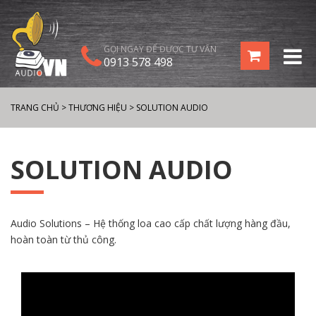
GỌI NGAY ĐỂ ĐƯỢC TƯ VẤN
0913 578 498
TRANG CHỦ
>
THƯƠNG HIỆU
>
SOLUTION AUDIO
SOLUTION AUDIO
Audio Solutions – Hệ thống loa cao cấp chất lượng hàng đầu,
hoàn toàn từ thủ công.