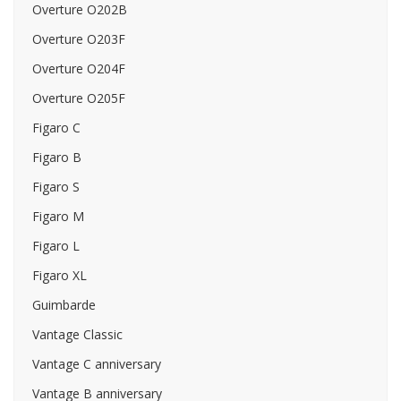
Overture O202B
Overture O203F
Overture O204F
Overture O205F
Figaro C
Figaro B
Figaro S
Figaro M
Figaro L
Figaro XL
Guimbarde
Vantage Classic
Vantage C anniversary
Vantage B anniversary