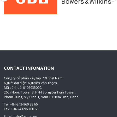
CONTACT INFOMATION
Công ty cổ phần xây lắp PDF Việt Nam.
Người đại diện: Nguyễn Văn Thạch.
Mã số thuế: 0106935099.
26th Floor, Tower B, HH4 Song Da Twin Tower,
Pham Hung, My Đinh 1, Nam Tu Liem Dist., Hanoi
Tel: +84-243-960 88 66
Fax: +84-243-960 88 66
Email: info@audio.vn