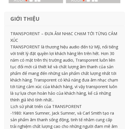
GIỚI THIỆU
TRANSPORENT – ĐƯA ÂM NHẠC CHẠM TỚI TỪNG CẢM
XÚC
TRANSPORENT là thương hiệu audio đến từ Mỹ, nổi tiếng
với triết lý đặt quyền lợi khách hàng lên trên hết. Hơn 30
năm có mặt trên thị trường audio, Transporent luôn liên
tục đổi mới cả thiết kế và chất lượng âm thanh của sản
phẩm để mang đến những sản phẩm chất lượng nhất tới
khách hàng. Transporent có khả năng đưa âm nhạc chạm
tới từng cảm xúc của khách hàng, vì vậy transporent luôn
là sự lựa chọn hoàn hảo của khách hàng, kể cả những
thính giả khó tính nhất..
Lịch sử phát triển của TRANSPORENT
-1980: Karen Sumner, Jack Sumner, và Carl Smith tạo ra
sản phẩm âm thanh sống động, tinh tế nhằm cung cấp
trải nghiệm chất lượng cao cho những người đam mê âm