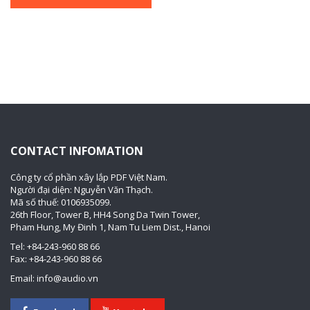
CONTACT INFOMATION
Công ty cổ phần xây lắp PDF Việt Nam.
Người đại diện: Nguyễn Văn Thạch.
Mã số thuế: 0106935099.
26th Floor, Tower B, HH4 Song Da Twin Tower,
Pham Hung, My Đinh 1, Nam Tu Liem Dist., Hanoi
Tel: +84-243-960 88 66
Fax: +84-243-960 88 66
Email: info@audio.vn