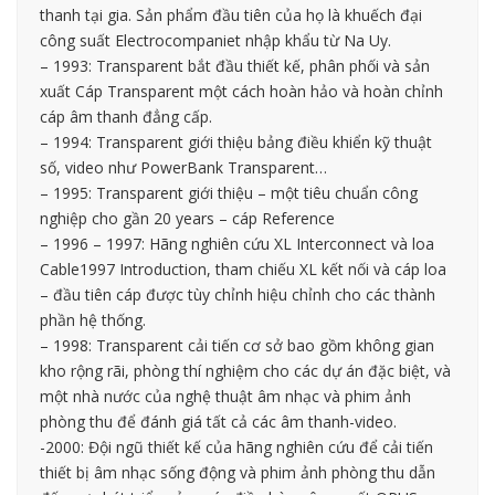
thanh tại gia. Sản phẩm đầu tiên của họ là khuếch đại
công suất Electrocompaniet nhập khẩu từ Na Uy.
– 1993: Transparent bắt đầu thiết kế, phân phối và sản
xuất Cáp Transparent một cách hoàn hảo và hoàn chỉnh
cáp âm thanh đẳng cấp.
– 1994: Transparent giới thiệu bảng điều khiển kỹ thuật
số, video như PowerBank Transparent…
– 1995: Transparent giới thiệu – một tiêu chuẩn công
nghiệp cho gần 20 years – cáp Reference
– 1996 – 1997: Hãng nghiên cứu XL Interconnect và loa
Cable1997 Introduction, tham chiếu XL kết nối và cáp loa
– đầu tiên cáp được tùy chỉnh hiệu chỉnh cho các thành
phần hệ thống.
– 1998: Transparent cải tiến cơ sở bao gồm không gian
kho rộng rãi, phòng thí nghiệm cho các dự án đặc biệt, và
một nhà nước của nghệ thuật âm nhạc và phim ảnh
phòng thu để đánh giá tất cả các âm thanh-video.
-2000: Đội ngũ thiết kế của hãng nghiên cứu để cải tiến
thiết bị âm nhạc sống động và phim ảnh phòng thu dẫn