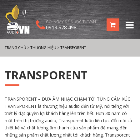
GỌI NGAY ĐỂ ĐƯỢC TƯ VẤN
0913 578 498
TRANG CHỦ
>
THƯƠNG HIỆU
>
TRANSPORENT
TRANSPORENT
TRANSPORENT – ĐƯA ÂM NHẠC CHẠM TỚI TỪNG CẢM XÚC
TRANSPORENT là thương hiệu audio đến từ Mỹ, nổi tiếng với
triết lý đặt quyền lợi khách hàng lên trên hết. Hơn 30 năm có
mặt trên thị trường audio, Transporent luôn liên tục đổi mới cả
thiết kế và chất lượng âm thanh của sản phẩm để mang đến
những sản phẩm chất lượng nhất tới khách hàng. Transporent