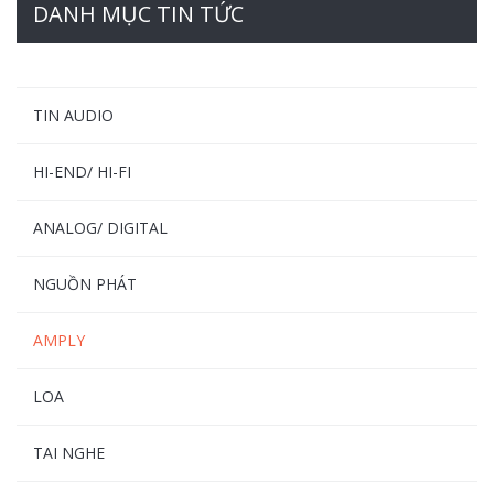
DANH MỤC TIN TỨC
TIN AUDIO
HI-END/ HI-FI
ANALOG/ DIGITAL
NGUỒN PHÁT
AMPLY
LOA
TAI NGHE