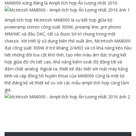
MA8000 xứng đáng là Ampli tích hợp Ấn tượng nhất 2016.
Ampli tích hợp McIntosh MA8000 là sự kết hợp giữa bộ
poweramp stereo công suất 300W, preamp line, pre phono
MM/MC và đầu DAC, tất cả được bố trí chung trong một
chassis. Với triết lý sử dụng biến thế xuất âm, McIntosh MA8000
đạt công suất 300W ở trở kháng 2/4/8Ω và có khả năng kéo hầu
hết những đôi loa cột khó tính, tạo nên màu âm đặc trưng kết
hợp giữa độ chi tiết cao, khả năng kiểm soát độ động tốt và
đậm chất analog. Ngoài ra, thiết kế đặc biệt với mặt máy bằng
kính và cặp đồng hồ huyền thoại của MA8000 cũng là một lợi
thế đáng kể về thiết kế so với các mẫu ampli tích hợp cùng tầm
giá.