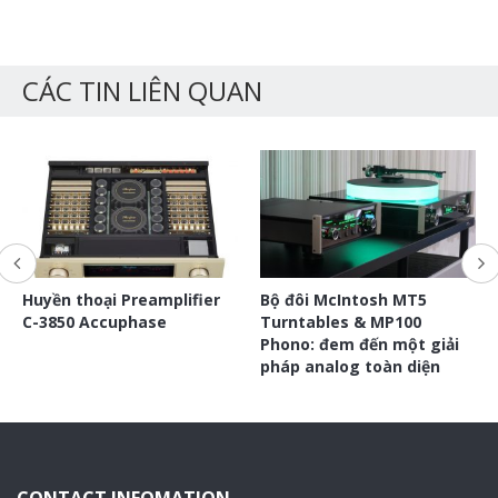
CÁC TIN LIÊN QUAN
Huyền thoại Preamplifier
Bộ đôi McIntosh MT5
C-3850 Accuphase
Turntables & MP100
Phono: đem đến một giải
pháp analog toàn diện
CONTACT INFOMATION