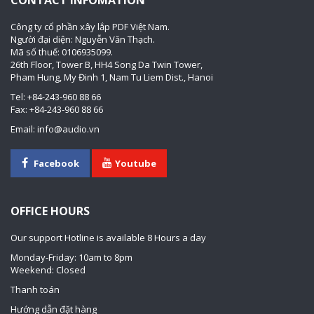
Công ty cổ phần xây lắp PDF Việt Nam.
Người đại diện: Nguyễn Văn Thạch.
Mã số thuế: 0106935099.
26th Floor, Tower B, HH4 Song Da Twin Tower,
Pham Hung, My Đinh 1, Nam Tu Liem Dist., Hanoi
Tel: +84-243-960 88 66
Fax: +84-243-960 88 66
Email: info@audio.vn
Facebook
Youtube
OFFICE HOURS
Our support Hotline is available 8 Hours a day
Monday-Friday: 10am to 8pm
Weekend: Closed
Thanh toán
Hướng dẫn đặt hàng