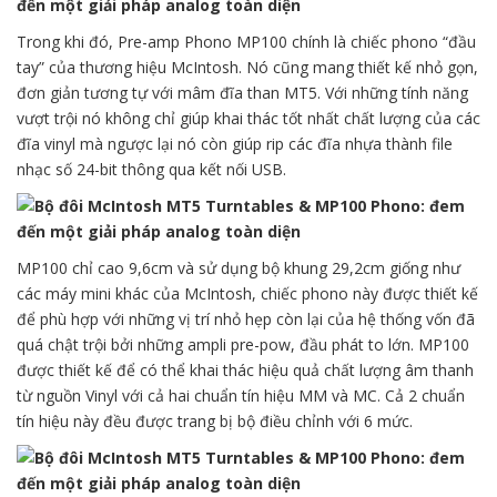
Trong khi đó, Pre-amp Phono MP100 chính là chiếc phono “đầu
tay” của thương hiệu McIntosh. Nó cũng mang thiết kế nhỏ gọn,
đơn giản tương tự với mâm đĩa than MT5. Với những tính năng
vượt trội nó không chỉ giúp khai thác tốt nhất chất lượng của các
đĩa vinyl mà ngược lại nó còn giúp rip các đĩa nhựa thành file
nhạc số 24-bit thông qua kết nối USB.
MP100 chỉ cao 9,6cm và sử dụng bộ khung 29,2cm giống như
các máy mini khác của McIntosh, chiếc phono này được thiết kế
để phù hợp với những vị trí nhỏ hẹp còn lại của hệ thống vốn đã
quá chật trội bởi những ampli pre-pow, đầu phát to lớn. MP100
được thiết kế để có thể khai thác hiệu quả chất lượng âm thanh
từ nguồn Vinyl với cả hai chuẩn tín hiệu MM và MC. Cả 2 chuẩn
tín hiệu này đều được trang bị bộ điều chỉnh với 6 mức.