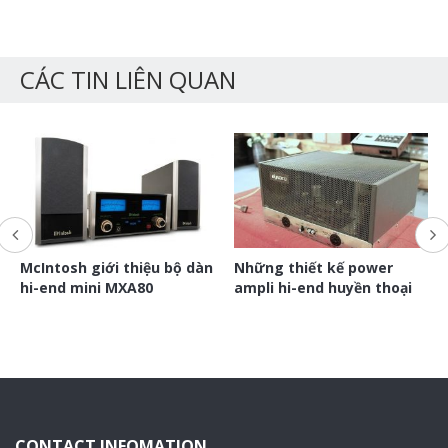
CÁC TIN LIÊN QUAN
McIntosh giới thiệu bộ dàn
Những thiết kế power
hi-end mini MXA80
ampli hi-end huyền thoại
CONTACT INFOMATION