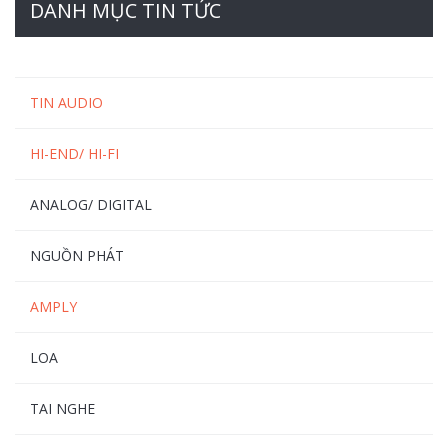
DANH MỤC TIN TỨC
TIN AUDIO
HI-END/ HI-FI
ANALOG/ DIGITAL
NGUỒN PHÁT
AMPLY
LOA
TAI NGHE