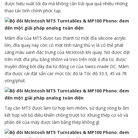
được hiệu xuất tối đa mà không cần trải qua quá nhiều những
thao tác tinh chỉnh phức tạp.
Mâm đĩa của MT5 được tạo thành từ một đĩa silicone acrylic
lớn, đĩa quay này còn có một tính năng thú vị là có thể phát
sáng màu xanh đặc trưng của McIntosh khi quay. Nó được đặt
trên một đĩa phụ bằng nhôm và treo trên một ổ đĩa từ, được
truyền đồng bởi dây đai từ động cơ của Swiss-made DC. Mâm
đĩa được cài đặt sẵn các mức tốc độ là Tốc độ 33.3, 45 và 78
vòng/phút.
Tay cần MT5 được làm từ hợp kim nhôm, sử dụng vòng bi ốm
kết hợp với bộ điều khiển chông trượt từ. Khung thép cơ sở và
phần đế của máy được làm bằng thép không gì.