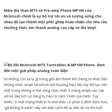
Mâm đĩa than MT5 và Pre-amp Phono MP100 của
McIntosh chính là sự bổ trợ tối ưu và tương xứng cho
nhau để tạo thành một phối ghép hoàn thiện cho nhu cầu
thưởng thức âm thanh analog cao cấp từ đĩa Vinyl.
Sẽ không còn xa lạ gì trong giới âm thanh khi chúng ta nhắc đến
những chiếc ampli McIntosh bởi thương hiệu Mỹ này đã tạo nên
một trong những vị thế vững chắc nhất ở mảng ampli cao cấp
với bề dày lịch sử đáng tự hào từ năm 1949 của mình. Tuy
nhiên, ở một mảng thiết bị hi-end khác có phần ít đình đám hơn,
“gã khổng lồ xanh” này vẫn biết cách để lại dấu ấn và tên tuổi