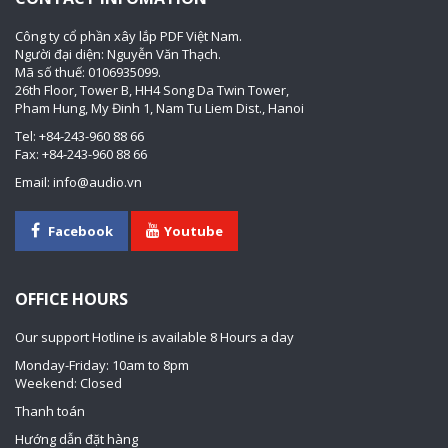
Công ty cổ phần xây lắp PDF Việt Nam.
Người đại diện: Nguyễn Văn Thạch.
Mã số thuế: 0106935099.
26th Floor, Tower B, HH4 Song Da Twin Tower,
Pham Hung, My Đinh 1, Nam Tu Liem Dist., Hanoi
Tel: +84-243-960 88 66
Fax: +84-243-960 88 66
Email: info@audio.vn
Facebook
Youtube
OFFICE HOURS
Our support Hotline is available 8 Hours a day
Monday-Friday: 10am to 8pm
Weekend: Closed
Thanh toán
Hướng dẫn đặt hàng