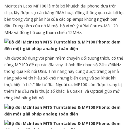
McIntosh Labs MP100 là một bộ khuếch đại phono dựa trên
chip, lấy được sự cân bằng RIAA hoạt động thông qua các bộ lọc
bên trong vòng phản hồi của các op-amps không nghịch ban
đầu.Trung tâm của nó là một bộ vi xử lý ARM Cortex-M8 120
MHz và đồng hồ xung tham chiếu 12MHz.
Khi được sử dụng với phần mềm chuyển đổi tương thích, có thể
dùng MP100 để rip các đĩa vinyl thành file nhạc số 24bit/96kHz
thông qua kết nối USB. Tính năng này cũng được trang bị khả
năng bảo vệ tín hiệu số khổi nhưng biến dạng và sai khác khi
thực hiện “chiết” file từ đĩa. Ngoài ra, MP100 còn được trang bị
thêm hai đầu ra kĩ thuật số khác là Coaxial và Optical giúp mở
rộng khả năng kết nối.