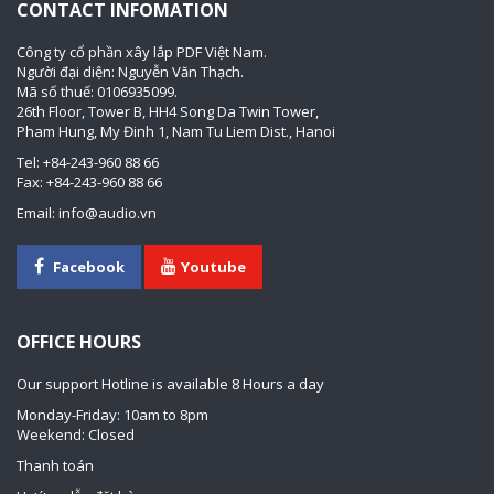
CONTACT INFOMATION
Công ty cổ phần xây lắp PDF Việt Nam.
Người đại diện: Nguyễn Văn Thạch.
Mã số thuế: 0106935099.
26th Floor, Tower B, HH4 Song Da Twin Tower,
Pham Hung, My Đinh 1, Nam Tu Liem Dist., Hanoi
Tel: +84-243-960 88 66
Fax: +84-243-960 88 66
Email: info@audio.vn
Facebook
Youtube
OFFICE HOURS
Our support Hotline is available 8 Hours a day
Monday-Friday: 10am to 8pm
Weekend: Closed
Thanh toán