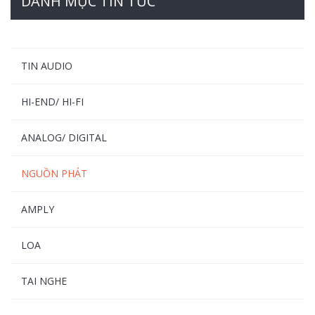
DANH MỤC TIN TỨC
TIN AUDIO
HI-END/ HI-FI
ANALOG/ DIGITAL
NGUỒN PHÁT
AMPLY
LOA
TAI NGHE