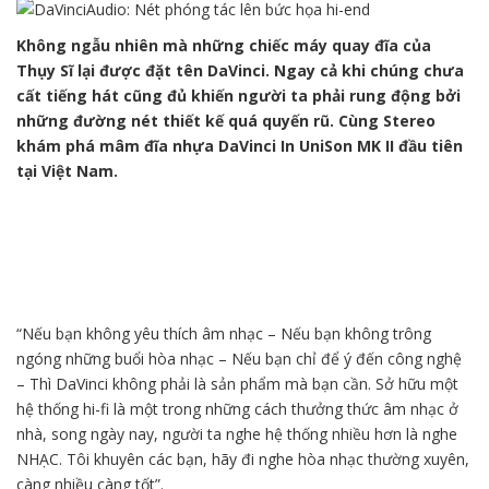
Không ngẫu nhiên mà những chiếc máy quay đĩa của
Thụy Sĩ lại được đặt tên DaVinci. Ngay cả khi chúng chưa
cất tiếng hát cũng đủ khiến người ta phải rung động bởi
những đường nét thiết kế quá quyến rũ. Cùng Stereo
khám phá mâm đĩa nhựa DaVinci In UniSon MK II đầu tiên
tại Việt Nam.
“Nếu bạn không yêu thích âm nhạc – Nếu bạn không trông
ngóng những buổi hòa nhạc – Nếu bạn chỉ để ý đến công nghệ
– Thì DaVinci không phải là sản phẩm mà bạn cần. Sở hữu một
hệ thống hi-fi là một trong những cách thưởng thức âm nhạc ở
nhà, song ngày nay, người ta nghe hệ thống nhiều hơn là nghe
NHẠC. Tôi khuyên các bạn, hãy đi nghe hòa nhạc thường xuyên,
càng nhiều càng tốt”.