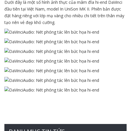
Dưới đây là một số hình ảnh thực của mâm đĩa hi-end DaVinci
đầu tiên tại Việt Nam, model In UniSon MK II. Phiên bản được
đặt hàng riêng với lớp mạ vàng cho nhiều chi tiết trên thân máy
tạo nên vẻ đẹp khó cưỡng.