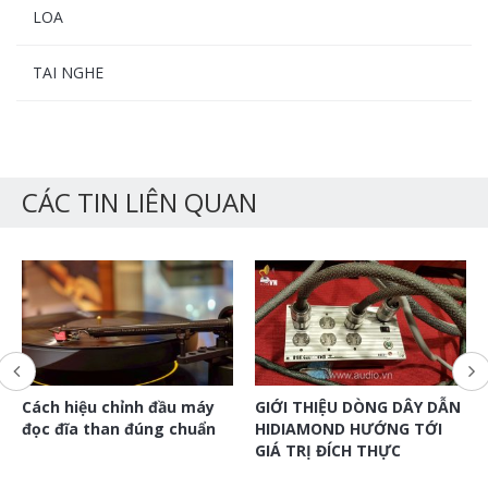
LOA
TAI NGHE
CÁC TIN LIÊN QUAN
Cách hiệu chỉnh đầu máy
GIỚI THIỆU DÒNG DÂY DẪN
đọc đĩa than đúng chuẩn
HIDIAMOND HƯỚNG TỚI
GIÁ TRỊ ĐÍCH THỰC