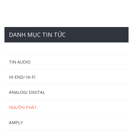
DANH MỤC TIN TỨC
TIN AUDIO
HI-END/ HI-FI
ANALOG/ DIGITAL
NGUỒN PHÁT
AMPLY