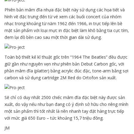
Phiên bản mâm đĩa nhựa đặc biệt này sử dụng các họa tiết và
hình vẽ đặc trưng đến từ vé xem các buổi concert của nhóm
nhạc trong khoảng từ năm 1962 đến 1966, in trực tiếp lên bề
mặt sản phẩm với loại mực in đặc biệt làm khô bằng tia cực tím,
đem lại đồ bền cao sau một thời gian dài sử dụng.
Toàn bộ thiết kế kĩ thuật gốc trên “1964 The Beatles” đều được
giữ gần như nguyên vẹn như phiên bản Debut Carbon gốc, với
phần mâm đĩa (platter) bằng acrylic đúc đặc, tone-arm bằng sợi
carbon và sử dụng cartridge 2M Red do Ortofon sản xuất.
Sẽ chỉ có duy nhất 2500 chiếc mâm đĩa đặc biệt này được sản
xuất, do vậy nếu như bạn đang có ý định sở hữu cho riêng mình
một sản phẩm thì tốt nhất là nên nhanh tay đặt hàng trực tiếp
với mức giá 650 Euro – tức khoảng 15,7 triệu đồng.
JM