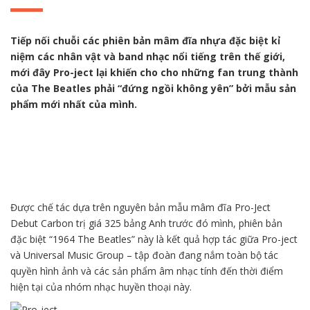
Tiếp nối chuỗi các phiên bản mâm đĩa nhựa đặc biệt kỉ
niệm các nhân vật và band nhạc nổi tiếng trên thế giới,
mới đây Pro-ject lại khiến cho cho những fan trung thành
của The Beatles phải “đứng ngồi không yên” bởi mẫu sản
phẩm mới nhất của mình.
Được chế tác dựa trên nguyên bản mẫu mâm đĩa Pro-Ject
Debut Carbon trị giá 325 bảng Anh trước đó mình, phiên bản
đặc biệt “1964 The Beatles” này là kết quả hợp tác giữa Pro-ject
và Universal Music Group – tập đoàn đang nắm toàn bộ tác
quyền hình ảnh và các sản phẩm âm nhạc tính đến thời điểm
hiện tại của nhóm nhạc huyền thoại này.