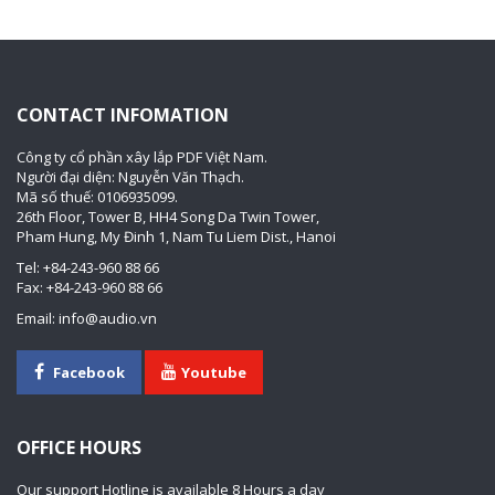
CONTACT INFOMATION
Công ty cổ phần xây lắp PDF Việt Nam.
Người đại diện: Nguyễn Văn Thạch.
Mã số thuế: 0106935099.
26th Floor, Tower B, HH4 Song Da Twin Tower,
Pham Hung, My Đinh 1, Nam Tu Liem Dist., Hanoi
Tel: +84-243-960 88 66
Fax: +84-243-960 88 66
Email: info@audio.vn
Facebook
Youtube
OFFICE HOURS
Our support Hotline is available 8 Hours a day