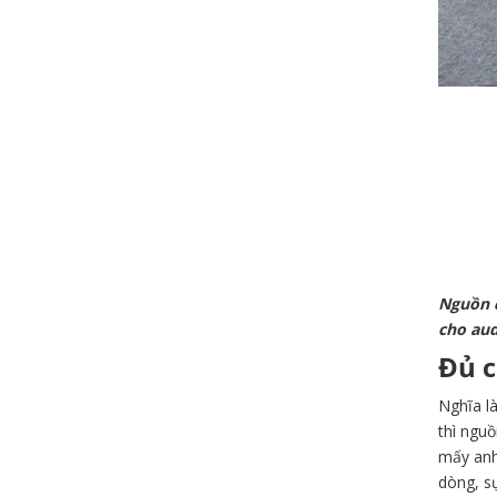
Nguồn đ
cho aud
Đủ c
Nghĩa là
thì nguồ
mấy anh 
dòng, sụ