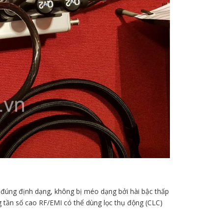
ố, đúng định dạng, không bị méo dạng bởi hài bậc thấp
g tần số cao RF/EMI có thể dùng lọc thụ động (CLC)