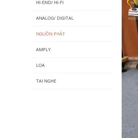
HI-END/ HI-FI
ANALOG/ DIGITAL
NGUỒN PHÁT
AMPLY
LOA
TAI NGHE