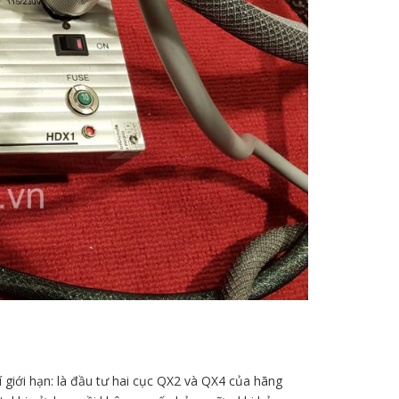
í giới hạn: là đầu tư hai cục QX2 và QX4 của hãng