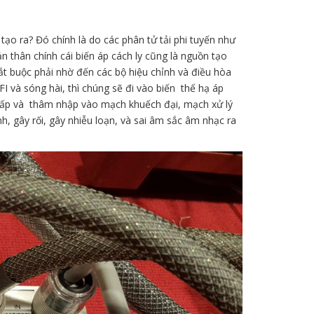
ạo ra? Đó chính là do các phân tử tải phi tuyến như
ản thân chính cái biến áp cách ly cũng là nguồn tạo
t buộc phải nhờ đến các bộ hiệu chỉnh và điều hòa
 và sóng hài, thì chúng sẽ đi vào biến thế hạ áp
 cấp và thâm nhập vào mạch khuếch đại, mạch xử lý
nh, gây rối, gây nhiễu loạn, và sai âm sắc âm nhạc ra