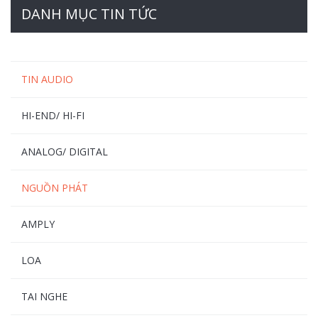
DANH MỤC TIN TỨC
TIN AUDIO
HI-END/ HI-FI
ANALOG/ DIGITAL
NGUỒN PHÁT
AMPLY
LOA
TAI NGHE