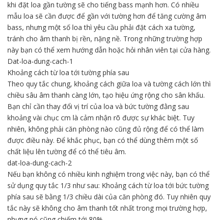
khi đặt loa gần tường sẽ cho tiếng bass mạnh hơn. Có nhiều
mẫu loa sẽ cần được để gần với tường hơn để tăng cường âm
bass, nhưng một số loa thì yêu cầu phải đặt cách xa tường,
tránh cho âm thanh bị rền, nặng nề. Trong những trường hợp
này bạn có thể xem hướng dẫn hoặc hỏi nhân viên tại cửa hàng.
Dat-loa-dung-cach-1
Khoảng cách từ loa tới tường phía sau
Theo quy tắc chung, khoảng cách giữa loa và tường cách lớn thì
chiều sâu âm thanh càng lớn, tạo hiệu ứng rộng cho sân khấu.
Bạn chỉ cần thay đổi vị trí của loa và bức tường đằng sau
khoảng vài chục cm là cảm nhận rõ được sự khác biệt. Tuy
nhiên, không phải căn phòng nào cũng đủ rộng để có thể làm
được điều này. Để khắc phục, bạn có thể dùng thêm một số
chất liệu lên tường để có thể tiêu âm.
dat-loa-dung-cach-2
Nếu bạn không có nhiều kinh nghiệm trong việc này, bạn có thể
sử dụng quy tắc 1/3 như sau: Khoảng cách từ loa tới bức tường
phía sau sẽ bằng 1/3 chiều dài của căn phòng đó. Tuy nhiên quy
tắc này sẽ không cho âm thanh tốt nhất trong mọi trường hợp,
nhưng nó cũng chiếm tới 80%.