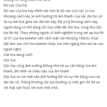
Độ cao của loa
Độ cao của loa hay chính xác hơn là độ cao của các củ loa.
Khoảng cách này sẽ ảnh hưởng tới âm thanh của các dải tần số
và sự hài hòa giữa các dải tần này. Để xử lý khoảng cách này,
người dùng có thể dùng các loại chân đế cho loa, cũng như đặt
loa lên kệ. Theo những người có kinh nghiệm trong set up loa thì
vịt trí của loa tweeter nên cách mặt sản khoảng 100cm, hoặc
đặt làm sao cho loa tweeter hoặc loa mid ngang tầm với tai của
người nghe.
Dat-loa-dung-cach
Góc loa
Góc loa cũng ảnh hưởng không nhỏ tới sự cân bằng của âm
thanh, âm hình và chiều sâu của âm thanh
Góc loa so với mặt sàn ảnh hưởng lớn tới sự cân bằng của các
dải tần số. Thông thường các loa thường có một góc 90 độ so
với mặt sàn hoặc lớn hơn một chút.