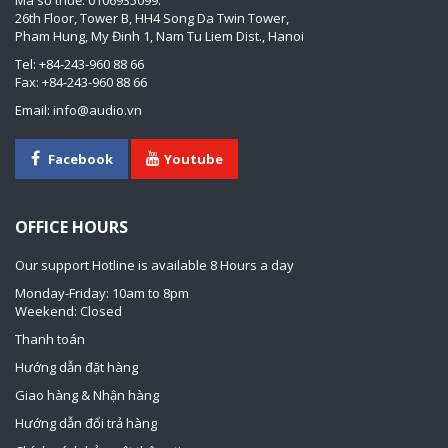
26th Floor, Tower B, HH4 Song Da Twin Tower,
Pham Hung, My Đinh 1, Nam Tu Liem Dist., Hanoi
Tel: +84-243-960 88 66
Fax: +84-243-960 88 66
Email: info@audio.vn
Facebook
Youtube
OFFICE HOURS
Our support Hotline is available 8 Hours a day
Monday-Friday: 10am to 8pm
Weekend: Closed
Thanh toán
Hướng dẫn đặt hàng
Giao hàng & Nhận hàng
Hướng dẫn đổi trả hàng