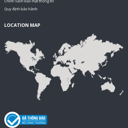
Chính sách bảo mật thông tin
Quy định bảo hành
LOCATION MAP