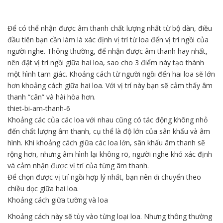
Để có thể nhận được âm thanh chất lượng nhất từ bộ dàn, điều
đầu tiên bạn cần làm là xác định vị trí từ loa đến vị trí ngồi của
người nghe. Thông thường, để nhận được âm thanh hay nhất,
nên đặt vị trí ngồi giữa hai loa, sao cho 3 điểm này tạo thành
một hình tam giác. Khoảng cách từ người ngồi đến hai loa sẽ lớn
hơn khoảng cách giữa hai loa. Với vị trí này bạn sẽ cảm thấy âm
thanh “cân” và hài hòa hơn.
thiet-bi-am-thanh-6
Khoảng các của các loa với nhau cũng có tác động không nhỏ
đến chất lượng âm thanh, cụ thể là độ lớn của sân khấu và âm
hình. Khi khoảng cách giữa các loa lớn, sân khấu âm thanh sẽ
rộng hơn, nhưng âm hình lại không rõ, người nghe khó xác định
và cảm nhận được vị trí của từng âm thanh.
Để chọn được vị trí ngồi hợp lý nhất, bạn nên di chuyển theo
chiều dọc giữa hai loa.
Khoảng cách giữa tường và loa
Khoảng cách này sẽ tùy vào từng loại loa. Nhưng thông thường