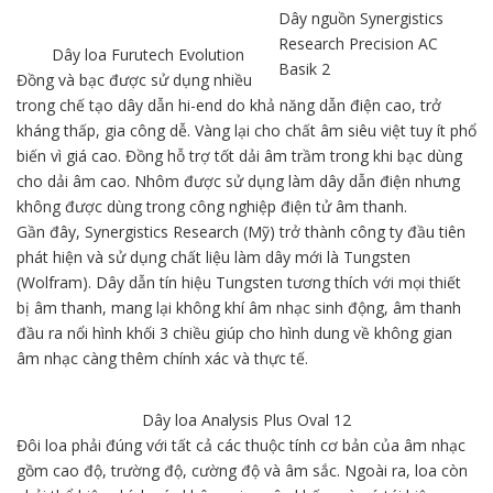
Dây nguồn Synergistics
Research Precision AC
Dây loa Furutech Evolution
Basik 2
Đồng và bạc được sử dụng nhiều
trong chế tạo dây dẫn hi-end do khả năng dẫn điện cao, trở
kháng thấp, gia công dễ. Vàng lại cho chất âm siêu việt tuy ít phổ
biến vì giá cao. Đồng hỗ trợ tốt dải âm trầm trong khi bạc dùng
cho dải âm cao. Nhôm được sử dụng làm dây dẫn điện nhưng
không được dùng trong công nghiệp điện tử âm thanh.
Gần đây, Synergistics Research (Mỹ) trở thành công ty đầu tiên
phát hiện và sử dụng chất liệu làm dây mới là Tungsten
(Wolfram). Dây dẫn tín hiệu Tungsten tương thích với mọi thiết
bị âm thanh, mang lại không khí âm nhạc sinh động, âm thanh
đầu ra nổi hình khối 3 chiều giúp cho hình dung về không gian
âm nhạc càng thêm chính xác và thực tế.
Dây loa Analysis Plus Oval 12
Đôi loa phải đúng với tất cả các thuộc tính cơ bản của âm nhạc
gồm cao độ, trường độ, cường độ và âm sắc. Ngoài ra, loa còn