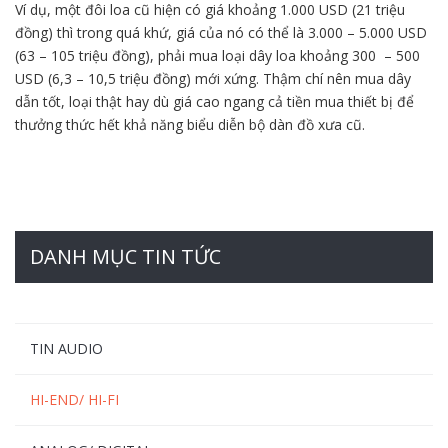
Ví dụ, một đôi loa cũ hiện có giá khoảng 1.000 USD (21 triệu
đồng) thì trong quá khứ, giá của nó có thể là 3.000 – 5.000 USD
(63 – 105 triệu đồng), phải mua loại dây loa khoảng 300 – 500
USD (6,3 – 10,5 triệu đồng) mới xứng. Thậm chí nên mua dây
dẫn tốt, loại thật hay dù giá cao ngang cả tiền mua thiết bị để
thưởng thức hết khả năng biểu diễn bộ dàn đồ xưa cũ.
DANH MỤC TIN TỨC
TIN AUDIO
HI-END/ HI-FI