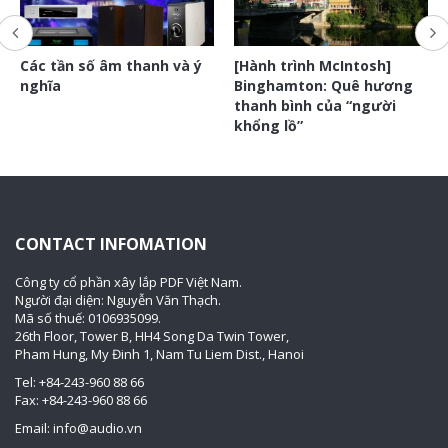
Các tần số âm thanh và ý
[Hành trình McIntosh]
nghĩa
Binghamton: Quê hương
thanh bình của “người
khổng lồ”
CONTACT INFOMATION
Công ty cổ phần xây lắp PDF Việt Nam.
Người đại diện: Nguyễn Văn Thạch.
Mã số thuế: 0106935099.
26th Floor, Tower B, HH4 Song Da Twin Tower,
Pham Hung, My Đinh 1, Nam Tu Liem Dist., Hanoi
Tel: +84-243-960 88 66
Fax: +84-243-960 88 66
Email: info@audio.vn