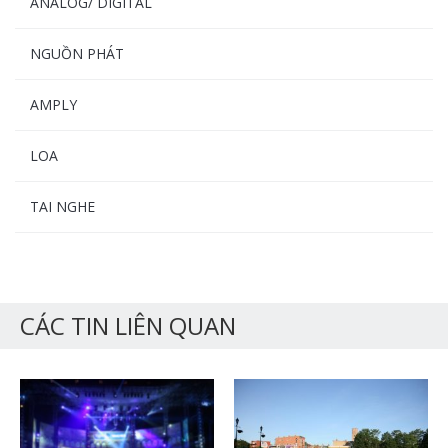
ANALOG/ DIGITAL
NGUỒN PHÁT
AMPLY
LOA
TAI NGHE
CÁC TIN LIÊN QUAN