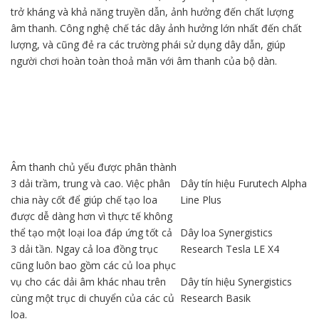
trở kháng và khả năng truyền dẫn, ảnh hưởng đến chất lượng
âm thanh. Công nghệ chế tác dây ảnh hưởng lớn nhất đến chất
lượng, và cũng đẻ ra các trường phái sử dụng dây dẫn, giúp
người chơi hoàn toàn thoả mãn với âm thanh của bộ dàn.
Âm thanh chủ yếu được phân thành
3 dải trầm, trung và cao. Việc phân
Dây tín hiệu Furutech Alpha
chia này cốt để giúp chế tạo loa
Line Plus
được dễ dàng hơn vì thực tế không
thể tạo một loại loa đáp ứng tốt cả
Dây loa Synergistics
3 dải tần. Ngay cả loa đồng trục
Research Tesla LE X4
cũng luôn bao gồm các củ loa phục
vụ cho các dải âm khác nhau trên
Dây tín hiệu Synergistics
cùng một trục di chuyển của các củ
Research Basik
loa.