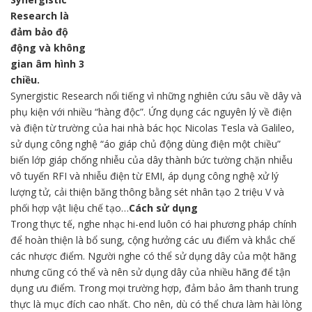
Research là
đảm bảo độ
động và không
gian âm hình 3
chiều.
Synergistic Research nổi tiếng vì những nghiên cứu sâu về dây và
phụ kiện với nhiều “hàng độc”. Ứng dụng các nguyên lý về điện
và điện từ trường của hai nhà bác học Nicolas Tesla và Galileo,
sử dụng công nghệ “áo giáp chủ động dùng điện một chiều”
biến lớp giáp chống nhiễu của dây thành bức tường chặn nhiễu
vô tuyến RFI và nhiễu điện từ EMI, áp dụng công nghệ xử lý
lượng tử, cải thiện băng thông bằng sét nhân tạo 2 triệu V và
phối hợp vật liệu chế tạo…
Cách sử dụng
Trong thực tế, nghe nhạc hi-end luôn có hai phương pháp chính
để hoàn thiện là bổ sung, cộng hưởng các ưu điểm và khắc chế
các nhược điểm. Người nghe có thể sử dụng dây của một hãng
nhưng cũng có thể và nên sử dụng dây của nhiều hãng để tận
dụng ưu điểm. Trong mọi trường hợp, đảm bảo âm thanh trung
thực là mục đích cao nhất. Cho nên, dù có thể chưa làm hài lòng