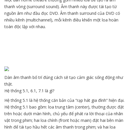
thanh vòng (surround sound). Âm thanh này được tái tạo từ
nguồn âm như đầu đọc DVD. Âm thanh surround của DVD có
nhiều kênh (multichannel), mỗi kênh điều khiển một loa hoàn
toàn độc lập với nhau.
Dàn âm thanh bố trí đúng cách sẽ tạo cảm giác sống động như
thật.
Hệ thống 5.1, 6.1, 7.1 là gì?
Hệ thống 5.1 là hệ thống căn bản của “rạp hát gia đình” hiện đại.
Hệ thống 5.1 bao gồm: loa trung tâm (center), thường được đặt
trên hoặc dưới màn hình, chủ yếu để phát ra lời thoại của nhân
vật trong phim; hai loa chính (front hoặc main) đặt hai bên màn
hình để tái tạo hầu hết các âm thanh trong phim; và hai loa