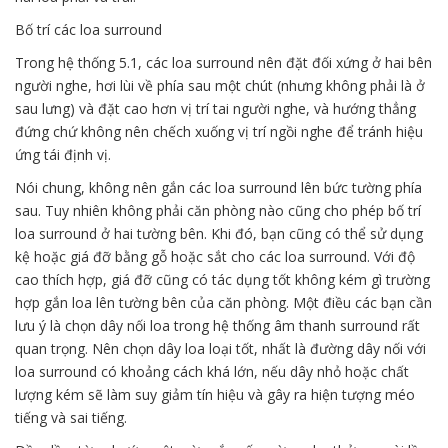
Bố trí các loa surround
Trong hệ thống 5.1, các loa surround nên đặt đối xứng ở hai bên
người nghe, hơi lùi về phía sau một chút (nhưng không phải là ở
sau lưng) và đặt cao hơn vị trí tai người nghe, và hướng thẳng
đứng chứ không nên chếch xuống vị trí ngồi nghe để tránh hiệu
ứng tái định vị.
Nói chung, không nên gắn các loa surround lên bức tường phía
sau. Tuy nhiên không phải căn phòng nào cũng cho phép bố trí
loa surround ở hai tường bên. Khi đó, bạn cũng có thể sử dụng
kệ hoặc giá đỡ bằng gỗ hoặc sắt cho các loa surround. Với độ
cao thích hợp, giá đỡ cũng có tác dụng tốt không kém gì trường
hợp gắn loa lên tường bên của căn phòng. Một điều các bạn cần
lưu ý là chọn dây nối loa trong hệ thống âm thanh surround rất
quan trọng. Nên chọn dây loa loại tốt, nhất là đường dây nối với
loa surround có khoảng cách khá lớn, nếu dây nhỏ hoặc chất
lượng kém sẽ làm suy giảm tín hiệu và gây ra hiện tượng méo
tiếng và sai tiếng.