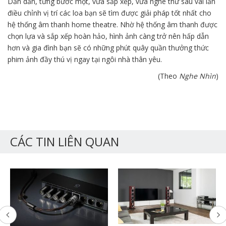
Dần dần, từng bước một, vừa sắp xếp, vừa nghe thử sau vài lần
điều chỉnh vị trí các loa bạn sẽ tìm được giải pháp tốt nhất cho
hệ thống âm thanh home theatre. Nhờ hệ thống âm thanh được
chọn lựa và sắp xếp hoàn hảo, hình ảnh càng trở nên hấp dẫn
hơn và gia đình bạn sẽ có những phút quây quần thưởng thức
phim ảnh đầy thú vị ngay tại ngôi nhà thân yêu.
(Theo
Nghe Nhìn
)
CÁC TIN LIÊN QUAN