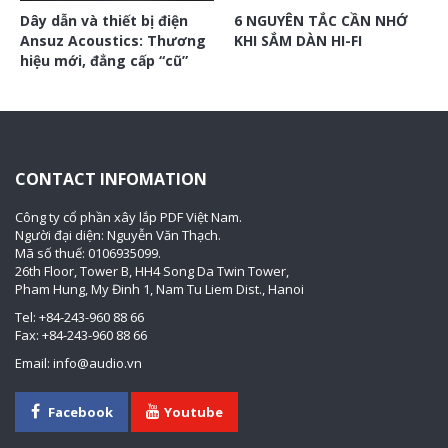
Dây dẫn và thiết bị điện
6 NGUYÊN TẮC CẦN NHỚ
Ansuz Acoustics: Thương
KHI SẮM DÀN HI-FI
hiệu mới, đẳng cấp “cũ”
CONTACT INFOMATION
Công ty cổ phần xây lắp PDF Việt Nam.
Người đại diện: Nguyễn Văn Thạch.
Mã số thuế: 0106935099.
26th Floor, Tower B, HH4 Song Da Twin Tower,
Pham Hung, My Đinh 1, Nam Tu Liem Dist., Hanoi
Tel: +84-243-960 88 66
Fax: +84-243-960 88 66
Email: info@audio.vn
Facebook
Youtube