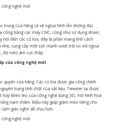
ặc trung của hãng cả về ngoại hình lẫn những đặc
gia công bằng các máy CNC, cũng như sử dụng driver,
 nói đến các củ loa, đây là phần mang tính cách
 nhẹ, cung cấp một sức mạnh vượt trội so với ngoại
ốt, độ méo âm cực thấp.
ộc quyền của hãng. Các củ loa được gia công chính
uyên trạng tính chất của vật liệu. Tweeter lại được
ết hợp khéo léo của công nghệ dựng 3D, mô hình hoá
 thống nam châm. Điều này giúp giảm méo tiếng cho
i cảm giác nghe dễ chịu hơn.