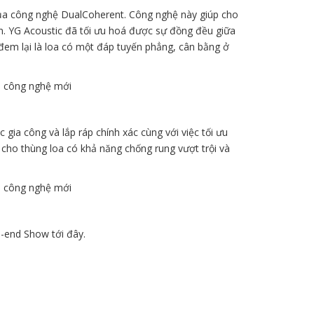
ủa công nghệ DualCoherent. Công nghệ này giúp cho
iên. YG Acoustic đã tối ưu hoá được sự đồng đều giữa
 đem lại là loa có một đáp tuyến phẳng, cân bằng ở
a công và lắp ráp chính xác cùng với việc tối ưu
 cho thùng loa có khả năng chống rung vượt trội và
h-end Show tới đây.