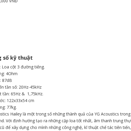
,000 VNĐ
 số kỹ thuật
: Loa cột 3 đường tiếng.
ng: 4Ohm
: 87dB
ến tần số: 20Hz-45kHz
t tần: 65Hz & 1,75kHz.
ước: 122x33x54 cm
ng: 77kg.
stics Hailey là một trong số những thành quả của YG Acoustics trong
nd. Với định hướng tạo ra những cặp loa tốt nhất, âm thanh trung thự
cũ để xây dựng cho mình những công nghệ, kĩ thuật chế tác tiên tiến