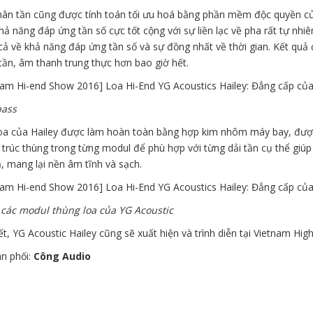
ân tần cũng được tính toán tối ưu hoá bằng phần mềm độc quyền c
hả năng đáp ứng tần số cực tốt cộng với sự liền lạc về pha rất tự nh
cả về khả năng đáp ứng tần số và sự đồng nhất về thời gian. Kết quả
tần, âm thanh trung thực hơn bao giờ hết.
bass
oa của Hailey được làm hoàn toàn bằng hợp kim nhôm máy bay, được gi
trúc thùng trong từng modul để phù hợp với từng dải tần cụ thể giúp
, mang lại nền âm tĩnh và sạch.
 các modul thùng loa của YG Acoustic
t, YG Acoustic Hailey cũng sẽ xuất hiện và trình diễn tại Vietnam Hig
n phối:
Công Audio