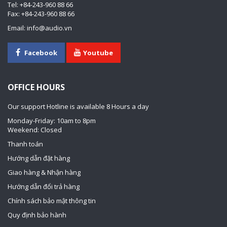
Tel: +84-243-960 88 66
Fax: +84-243-960 88 66
Email: info@audio.vn
Facebook
Youtube
OFFICE HOURS
Our support Hotline is available 8 Hours a day
Monday-Friday: 10am to 8pm
Weekend: Closed
Thanh toán
Hướng dẫn đặt hàng
Giao hàng & Nhận hàng
Hướng dẫn đổi trả hàng
Chính sách bảo mật thông tin
Quy định bảo hành