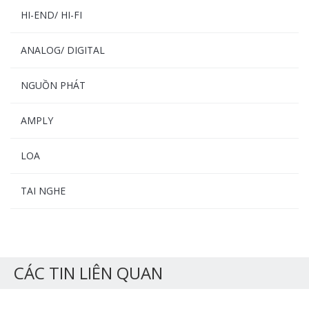
HI-END/ HI-FI
ANALOG/ DIGITAL
NGUỒN PHÁT
AMPLY
LOA
TAI NGHE
CÁC TIN LIÊN QUAN