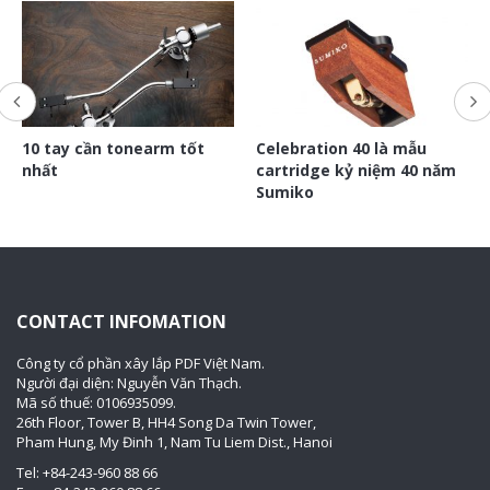
10 tay cần tonearm tốt
Celebration 40 là mẫu
nhất
cartridge kỷ niệm 40 năm
Sumiko
CONTACT INFOMATION
Công ty cổ phần xây lắp PDF Việt Nam.
Người đại diện: Nguyễn Văn Thạch.
Mã số thuế: 0106935099.
26th Floor, Tower B, HH4 Song Da Twin Tower,
Pham Hung, My Đinh 1, Nam Tu Liem Dist., Hanoi
Tel: +84-243-960 88 66