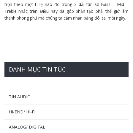
trộn theo
một
tỉ lệ nào
đó
trong 3 dải tần số Bass – Mid –
Treble
nhắc
trên. Điều này đã góp phần tạo
phải
thế giới âm
thanh phong phú mà chúng ta cảm nhận bằng đôi tai mỗi ngày.
DANH MỤC TIN TỨC
TIN AUDIO
HI-END/ HI-FI
ANALOG/ DIGITAL