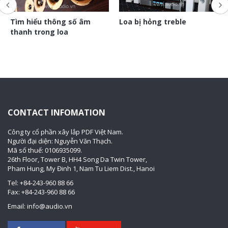
Tìm hiểu thông số âm
Loa bị hỏng treble
thanh trong loa
CONTACT INFOMATION
Công ty cổ phần xây lắp PDF Việt Nam.
Người đại diện: Nguyễn Văn Thạch.
Mã số thuế: 0106935099.
26th Floor, Tower B, HH4 Song Da Twin Tower,
Pham Hung, My Đinh 1, Nam Tu Liem Dist., Hanoi
Tel: +84-243-960 88 66
Fax: +84-243-960 88 66
Email: info@audio.vn