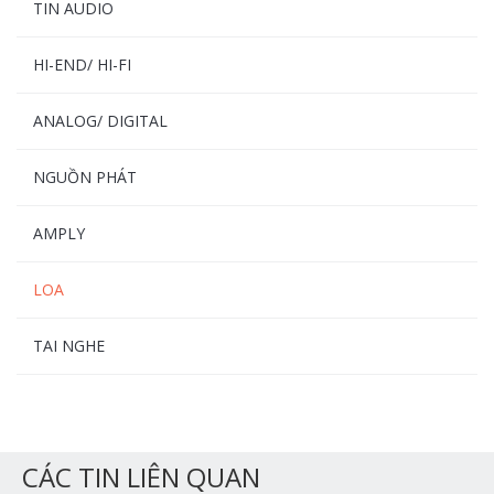
TIN AUDIO
HI-END/ HI-FI
ANALOG/ DIGITAL
NGUỒN PHÁT
AMPLY
LOA
TAI NGHE
CÁC TIN LIÊN QUAN