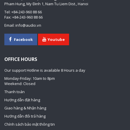
Pham Hung, My Đinh 1, Nam Tu Liem Dist., Hanoi
Tel: +84-243-960 88 66
Fax: +84-243-960 88 66
Email: info@audio.vn
Facebook
Youtube
OFFICE HOURS
Our support Hotline is available 8 Hours a day
Monday-Friday: 10am to 8pm
Weekend: Closed
Thanh toán
Hướng dẫn đặt hàng
Giao hàng & Nhận hàng
Hướng dẫn đổi trả hàng
Chính sách bảo mật thông tin