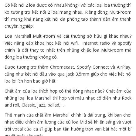
Có kết nối 2 loa được
có
nhau không? Với
các
loại
loa thường thì
ko
tương trợ
kết nối 2 loa
mang
nhau. Riêng
dòng
Multi-room
thì
mang
khả năng kết nối đa phòng tạo thành dàn âm thanh
chuyên nghiệp.
Loa Marshall Multi-room và
cái
thường
sở hữu
gì khác nhau?
Việc nâng cấp
khoa học
kết nối wifi, internet radio và spotify
chính là
đổi thay
to
nhất trên
những
chiếc
loa Multi-room mà
dòng
loa thường
không
có.
Được
tương trợ
thêm Chromecast, Spotify Connect và AirPlay,
cũng như kết nối đầu vào qua jack 3.5mm giúp cho việc kết nối
loa
lợi ích
hơn bao giờ hết.
Chất âm của loa
thích hợp
có
thể
dòng
nhạc nào? Chất âm của
những
loại
loa Marshall
thì hợp
với
mẫu
nhạc cổ điển như Rock
and roll, Classic, jazz, ballad,…
Thế mạnh của chất âm Marshall chính là dải trung,
khi
bạn chơi
nhạc điều chỉnh âm lượng của củ loa Mid sẽ
khiến
sáng và
vượt
trội
vocal của ca sĩ giúp bạn tận hưởng trọn vẹn bài hát
một
bí
quyết
xuất sắc
nhất.