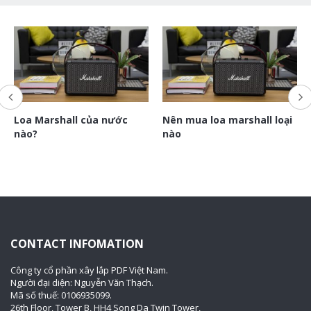
Loa Marshall của nước
Nên mua loa marshall loại
nào?
nào
CONTACT INFOMATION
Công ty cổ phần xây lắp PDF Việt Nam.
Người đại diện: Nguyễn Văn Thạch.
Mã số thuế: 0106935099.
26th Floor, Tower B, HH4 Song Da Twin Tower,