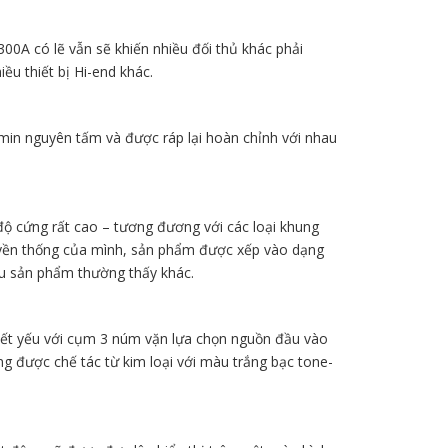
00A có lẽ vẫn sẽ khiến nhiều đối thủ khác phải
ều thiết bị Hi-end khác.
in nguyên tấm và được ráp lại hoàn chỉnh với nhau
 độ cứng rất cao – tương đương với các loại khung
truyền thống của mình, sản phẩm được xếp vào dạng
ều sản phẩm thường thấy khác.
hiết yếu với cụm 3 núm vặn lựa chọn nguồn đầu vào
ng được chế tác từ kim loại với màu trắng bạc tone-