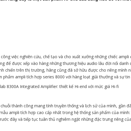
 công việc nghiên cứu, chế tạo và cho xuất xưởng những chiếc ampli 
ng để được xếp vào hàng những thương hiệu audio lâu đời nổi danh
h chiến trên thị trường, hãng cũng đã sở hữu được cho riêng mình nhi
 phẩm ampli tích hợp series 8000 với hàng loạt giải thưởng và sự ti
 chuỗi thành công mang tính truyền thống và lịch sử của mình, gần đâ
 mẫu ampli tích hợp cao cấp nhất trong hệ thống sản phẩm của mình:
trước đây và tiếp tục tuân thủ nghiêm ngặt những đặc trưng riêng củ