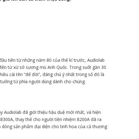
đầu tiên từ những năm 80 của thế kỉ trước, Audiolab
 đến từ xứ sở sương mù Anh Quốc. Trong suốt gần 30
ều cái tên “để đời”, đáng chú ý nhất trong số đó là
n tưởng từ phía người dùng dành cho chúng.
y Audiolab đã giới thiệu hậu duệ mới nhất, và hiện
 8300A, thay thế cho người tiền nhiệm 8200A đã ra
a dòng sản phẩm đại diện cho tinh hoa của cả thương