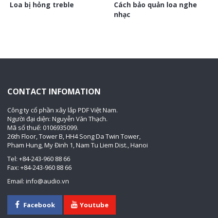
Loa bị hỏng treble
Cách bảo quản loa nghe
nhạc
CONTACT INFOMATION
Công ty cổ phần xây lắp PDF Việt Nam.
Người đại diện: Nguyễn Văn Thạch.
Mã số thuế: 0106935099.
26th Floor, Tower B, HH4 Song Da Twin Tower,
Pham Hung, My Đinh 1, Nam Tu Liem Dist., Hanoi
Tel: +84-243-960 88 66
Fax: +84-243-960 88 66
Email: info@audio.vn
Facebook
Youtube