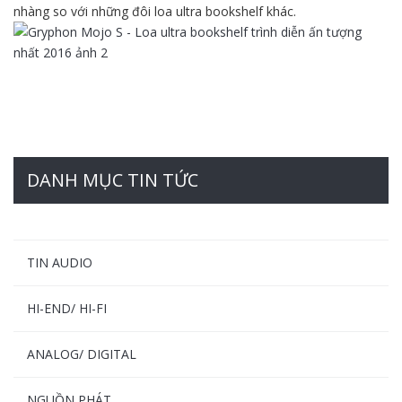
nhàng so với những đôi loa ultra bookshelf khác.
DANH MỤC TIN TỨC
TIN AUDIO
HI-END/ HI-FI
ANALOG/ DIGITAL
NGUỒN PHÁT